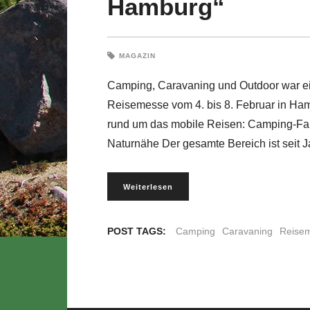
Hamburg“
MAGAZIN
Camping, Caravaning und Outdoor war ei
Reisemesse vom 4. bis 8. Februar in Ham
rund um das mobile Reisen: Camping-Fa
Naturnähe Der gesamte Bereich ist seit 
Weiterlesen
POST TAGS:
Camping
Caravaning
Reise