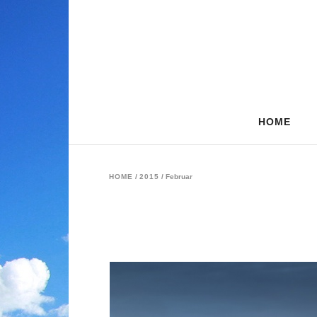
HOME
HOME
/
2015
/
Februar