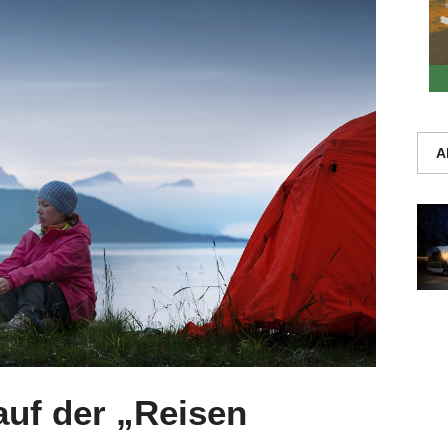
A
uf der „Reisen