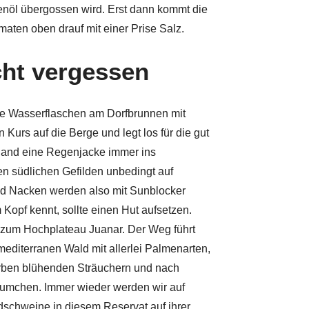
enöl übergossen wird. Erst dann kommt die
omaten oben drauf mit einer Prise Salz.
ht vergessen
ine Wasserflaschen am Dorfbrunnen mit
urs auf die Berge und legt los für die gut
land eine Regenjacke immer ins
en südlichen Gefilden unbedingt auf
d Nacken werden also mit Sunblocker
Kopf kennt, sollte einen Hut aufsetzen.
 zum Hochplateau Juanar. Der Weg führt
editerranen Wald mit allerlei Palmenarten,
Farben blühenden Sträuchern und nach
umchen. Immer wieder werden wir auf
dschweine in diesem Reservat auf ihrer