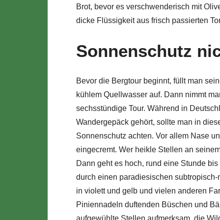
Brot, bevor es verschwenderisch mit Oliv
dicke Flüssigkeit aus frisch passierten T
Sonnenschutz nic
Bevor die Bergtour beginnt, füllt man se
kühlem Quellwasser auf. Dann nimmt man K
sechsstündige Tour. Während in Deutsch
Wandergepäck gehört, sollte man in dies
Sonnenschutz achten. Vor allem Nase un
eingecremt. Wer heikle Stellen an seinem 
Dann geht es hoch, rund eine Stunde bis
durch einen paradiesischen subtropisch-m
in violett und gelb und vielen anderen 
Piniennadeln duftenden Büschen und Bä
aufgewühlte Stellen aufmerksam, die Wil