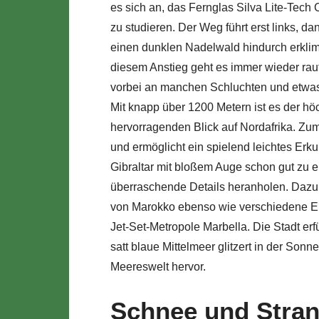
es sich an, das Fernglas Silva Lite-Te
zu studieren. Der Weg führt erst links, d
einen dunklen Nadelwald hindurch erkli
diesem Anstieg geht es immer wieder rau
vorbei an manchen Schluchten und etwa
Mit knapp über 1200 Metern ist es der hö
hervorragenden Blick auf Nordafrika. Zu
und ermöglicht ein spielend leichtes Er
Gibraltar mit bloßem Auge schon gut zu 
überraschende Details heranholen. Dazu 
von Marokko ebenso wie verschiedene Ein
Jet-Set-Metropole Marbella. Die Stadt er
satt blaue Mittelmeer glitzert in der Sonn
Meereswelt hervor.
Schnee und Stran