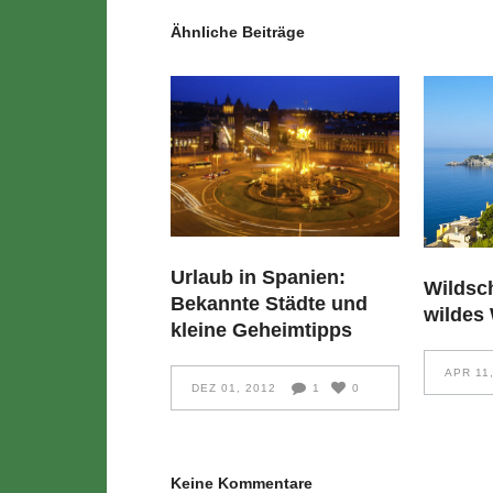
Ähnliche Beiträge
Urlaub in Spanien:
Wildsc
Bekannte Städte und
wildes
kleine Geheimtipps
APR 11
DEZ 01, 2012
1
0
Keine Kommentare