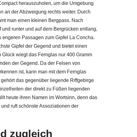
ch Compact herauszuholen, um die Umgebung
ann an der Abzweigung rechts weiter. Durch
mmt man einen kleinen Bergpass. Nach
f und runter und auf dem Bergrücken entlang,
s engeren Passagen zum Gipfel La Concha.
chste Gipfel der Gegend und bietet einen
m Glück wiegt das Fernglas nur 400 Gramm
kunden der Gegend. Da der Felsen von
erkennen ist, kann man mit dem Fernglas
gehört das gegenüber liegende Riffgebirge
zelheiten der direkt zu Füßen liegenden
füllt heute ihren Namen im Wortsinn, denn das
e und ruft schönste Assoziationen der
d zugleich