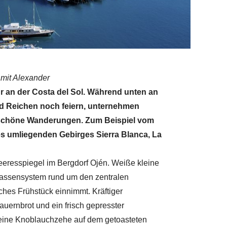
 mit Alexander
hr an der Costa del Sol. Während unten an
 Reichen noch feiern, unternehmen
schöne Wanderungen. Zum Beispiel vom
s umliegenden Gebirges Sierra Blanca, La
eeresspiegel im Bergdorf Ojén. Weiße kleine
 Gassensystem rund um den zentralen
ches Frühstück einnimmt. Kräftiger
auernbrot und ein frisch gepresster
t eine Knoblauchzehe auf dem getoasteten