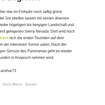
ber das im Frühjahr noch saftig grüne
el Sol streifen lassen mit seinen diversen
ieder hügeligen bis bergigen Landschaft und
und gelegenen Sierra Nevada. Dort wird noch
trand
sich die ersten Touristen auf dem
n der intensiven Sonne aalen. Nach der
igen Genuss des Panoramas geht es wieder
tunden in Anspruch nehmen wird.
, anshar73
a
Sierra Blanca
Spanien