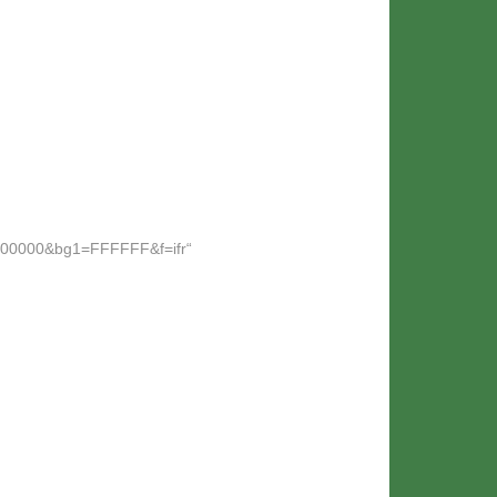
00000&bg1=FFFFFF&f=ifr“