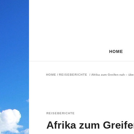
HOME
HOME
/
REISEBERICHTE
/
Afrika zum Greifen nah – übe
REISEBERICHTE
Afrika zum Greife