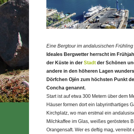
Eine Bergtour im andalusischen Frühling
Ideales Bergwetter herrscht im Frühja
der Küste in der
Stadt
der Schönen und
andere in den höheren Lagen wunder
Dörfchen Ojén zum höchsten Punkt de
Concha genannt.
Start ist auf etwa 300 Metern über dem M
Häuser formen dort ein labyrinthartiges
Kirchplatz, wo man erstmal ein andalusis
Milchkaffee im Glas, weißes geröstetes B
Orangensaft. Wer es deftig mag, verreib