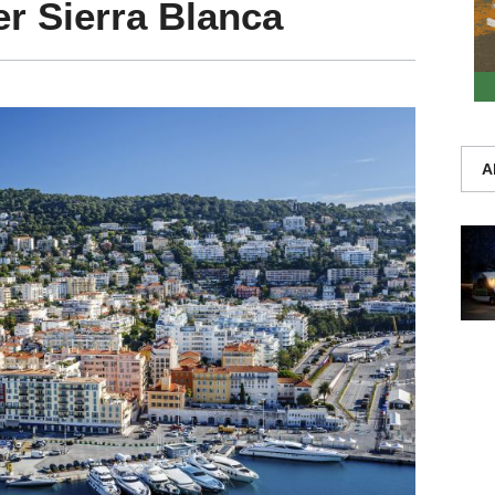
er Sierra Blanca
A