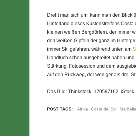
Dreht man sich um, kann man den Blick ü
Hinterland dieses Küstenstreifens Costa d
kleinen weißen Bergdörfern, der immer w
den weißen Gipfeln der ganz im Hintergr
immer Ski gefahren, während unten am
S
Handtuch schon ausgebreitet haben und i
Stärkung, Fotosession und dem ausgieb
auf den Rückweg, der weniger als drei S
Das Bild: Thinkstock, 170597162, iStock
POST TAGS:
Afrika
Costa del Sol
Marbell