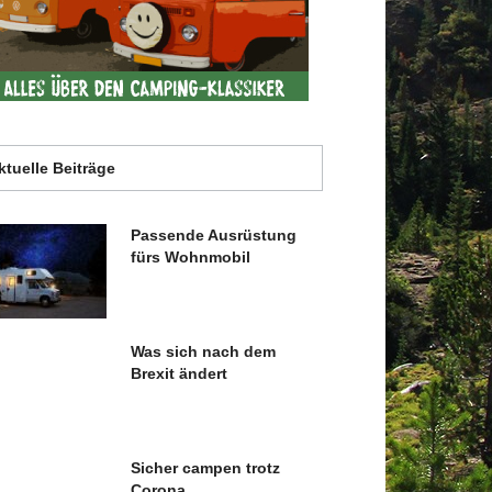
ktuelle Beiträge
Passende Ausrüstung
fürs Wohnmobil
Was sich nach dem
Brexit ändert
Sicher campen trotz
Corona