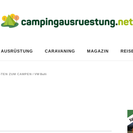
AUSRÜSTUNG
CARAVANING
MAGAZIN
REIS
ESTEN ZUM CAMPEN
/
VW Bulli