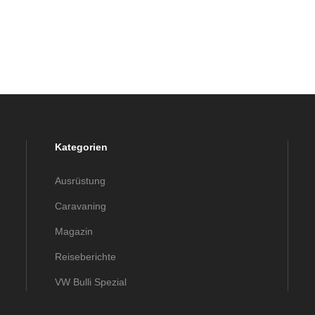
Kategorien
Ausrüstung
Caravaning
Magazin
Reiseberichte
VW Bulli Spezial