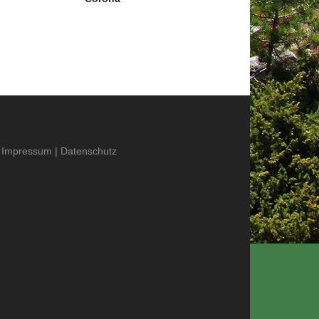
Impressum
|
Datenschutz