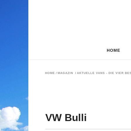
HOME
HOME
/
MAGAZIN
/
AKTUELLE VANS - DIE VIER B
VW Bulli