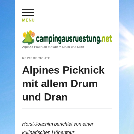
MENU
HOME
/
REISEBERICHTE
/
Alpines Picknick mit allem Drum und Dran
REISEBERICHTE
Alpines Picknick
mit allem Drum
und Dran
Horst-Joachim berichtet von einer
kulinarischen Höhentour