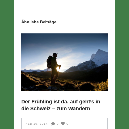
Ähnliche Beiträge
Der Frühling ist da, auf geht’s in
die Schweiz – zum Wandern
FEB 19, 2014
0
0