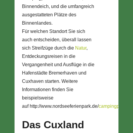
Binnendeich, und die umfangreich
ausgestatteten Plätze des
Binnenlandes.
Für welchen Standort Sie sich
auch entscheiden, überall lassen
sich Streifzüge durch die
Natur
,
Entdeckungsreisen in die
Vergangenheit und Ausflüge in die
Hafenstädte Bremerhaven und
Cuxhaven starten. Weitere
Informationen finden Sie
beispielsweise
auf http://www.nordseeferienpark.de/
campingplatz
.ht
Das Cuxland