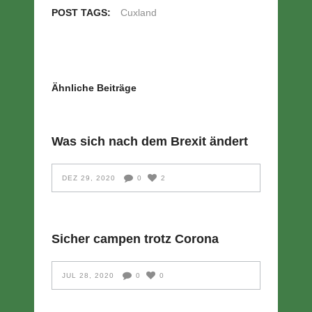
POST TAGS:
Cuxland
Ähnliche Beiträge
Was sich nach dem Brexit ändert
DEZ 29, 2020
0
2
Sicher campen trotz Corona
JUL 28, 2020
0
0