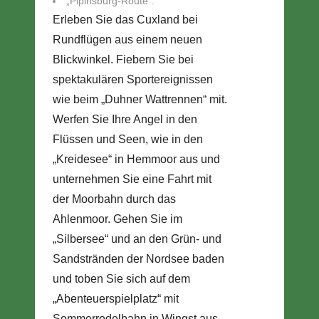
„Pipinsburg-Route“.
Erleben Sie das Cuxland bei
Rundflügen aus einem neuen
Blickwinkel. Fiebern Sie bei
spektakulären Sportereignissen
wie beim „Duhner Wattrennen“ mit.
Werfen Sie Ihre Angel in den
Flüssen und Seen, wie in den
„Kreidesee“ in Hemmoor aus und
unternehmen Sie eine Fahrt mit
der Moorbahn durch das
Ahlenmoor. Gehen Sie im
„Silbersee“ und an den Grün- und
Sandstränden der Nordsee baden
und toben Sie sich auf dem
„Abenteuerspielplatz“ mit
Sommerrodelbahn in Wingst aus .