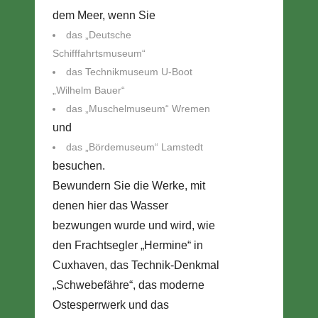
dem Meer, wenn Sie
das „Deutsche
Schifffahrtsmuseum“
das Technikmuseum U-Boot
„Wilhelm Bauer“
das „Muschelmuseum“ Wremen
und
das „Bördemuseum“ Lamstedt
besuchen.
Bewundern Sie die Werke, mit
denen hier das Wasser
bezwungen wurde und wird, wie
den Frachtsegler „Hermine“ in
Cuxhaven, das Technik-Denkmal
„Schwebefähre“, das moderne
Ostesperrwerk und das