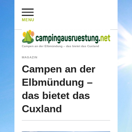
MENU
HOME
/
MAGAZIN
/
Campen an der Elbmündung – das bietet das Cuxland
MAGAZIN
Campen an der
Elbmündung –
das bietet das
Cuxland