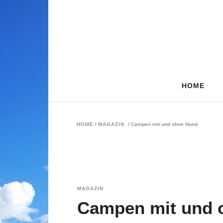
HOME
HOME
/
MAGAZIN
/
Campen mit und ohne Hund
MAGAZIN
Campen mit und 