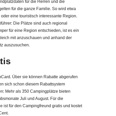
dplatzdaten für die Herren und die
elten für die ganze Familie. So wird etwa
 oder eine touristisch interessante Region.
führer: Die Plätze sind auch regional
er für eine Region entschieden, ist es ein
gleich mit anzuschauen und anhand der
tz auszusuchen.
tis
Card. Über sie können Rabatte abgerufen
en sich schon diesem Rabattsystem
en: Mehr als 350 Campingplätze bieten
bsmonate Juli und August. Für die
e ist für den Campingfreund gratis und kostet
Cent.