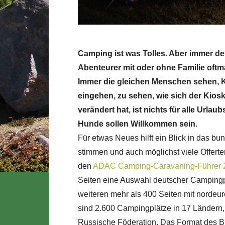
Camping ist was Tolles. Aber immer der
Abenteurer mit oder ohne Familie oftma
Immer die gleichen Menschen sehen, 
eingehen, zu sehen, wie sich der Kios
verändert hat, ist nichts für alle Url
Hunde sollen Willkommen sein.
Für etwas Neues hilft ein Blick in das b
stimmen und auch möglichst viele Offerten
den
ADAC Camping-Caravaning-Führer 
Seiten eine Auswahl deutscher Campingpl
weiteren mehr als 400 Seiten mit nordeur
sind 2.600 Campingplätze in 17 Ländern, 
Russische Föderation. Das Format des Bu