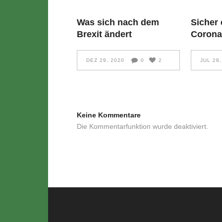
Was sich nach dem
Sicher
Brexit ändert
Coron
DEZ 29, 2020
0
2
JUL 28,
Keine Kommentare
Die Kommentarfunktion wurde deaktiviert.