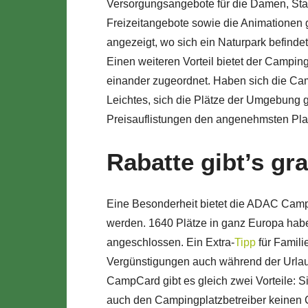
Versorgungsangebote für die Damen, Stan
Freizeitangebote sowie die Animationen g
angezeigt, wo sich ein Naturpark befindet
Einen weiteren Vorteil bietet der Camping
einander zugeordnet. Haben sich die Camp
Leichtes, sich die Plätze der Umgebung 
Preisauflistungen den angenehmsten Pla
Rabatte gibt’s gra
Eine Besonderheit bietet die ADAC Camp
werden. 1640 Plätze in ganz Europa hab
angeschlossen. Ein Extra-
Tipp
für Famili
Vergünstigungen auch während der Urlau
CampCard gibt es gleich zwei Vorteile: Si
auch den Campingplatzbetreiber keinen 