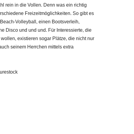
 rein in die Vollen. Denn was ein richtig
erschiedene Freizeitmöglichkeiten. So gibt es
Beach-Volleyball, einen Bootsverleih,
e Disco und und und. Für Interessierte, die
llen, existieren sogar Plätze, die nicht nur
uch seinem Herrchen mittels extra
urestock