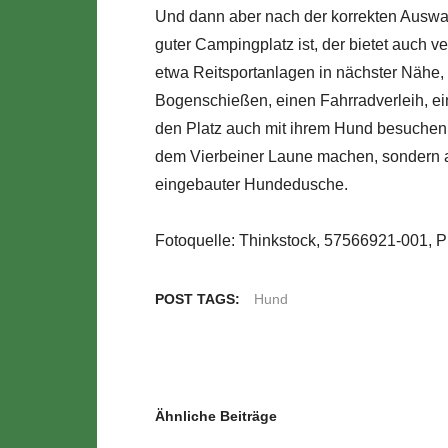
Und dann aber nach der korrekten Auswahl
guter Campingplatz ist, der bietet auch v
etwa Reitsportanlagen in nächster Nähe, 
Bogenschießen, einen Fahrradverleih, ein
den Platz auch mit ihrem Hund besuchen wo
dem Vierbeiner Laune machen, sondern a
eingebauter Hundedusche.
Fotoquelle: Thinkstock, 57566921-001, P
POST TAGS:
Hund
Ähnliche Beiträge