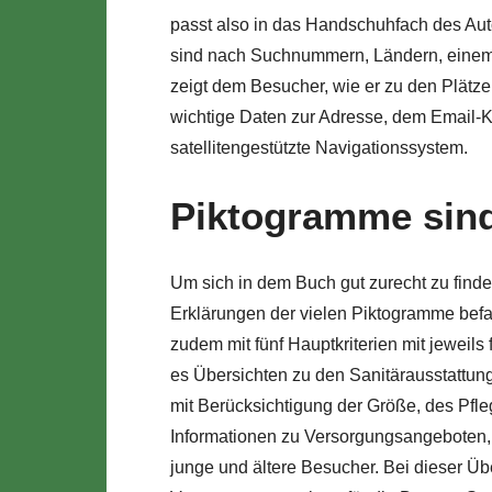
passt also in das Handschuhfach des Aut
sind nach Suchnummern, Ländern, einem O
zeigt dem Besucher, wie er zu den Plätz
wichtige Daten zur Adresse, dem Email-K
satellitengestützte Navigationssystem.
Piktogramme sind
Um sich in dem Buch gut zurecht zu finden,
Erklärungen der vielen Piktogramme bef
zudem mit fünf Hauptkriterien mit jeweils 
es Übersichten zu den Sanitärausstattunge
mit Berücksichtigung der Größe, des Pfl
Informationen zu Versorgungsangeboten, 
junge und ältere Besucher. Bei dieser Übe