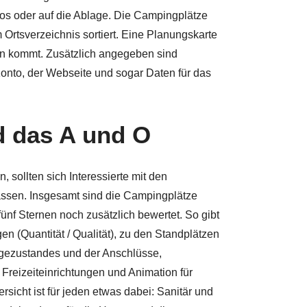
os oder auf die Ablage. Die Campingplätze
rtsverzeichnis sortiert. Eine Planungskarte
en kommt. Zusätzlich angegeben sind
onto, der Webseite und sogar Daten für das
 das A und O
 sollten sich Interessierte mit den
assen. Insgesamt sind die Campingplätze
fünf Sternen noch zusätzlich bewertet. So gibt
n (Quantität / Qualität), zu den Standplätzen
egezustandes und der Anschlüsse,
Freizeiteinrichtungen und Animation für
rsicht ist für jeden etwas dabei: Sanitär und