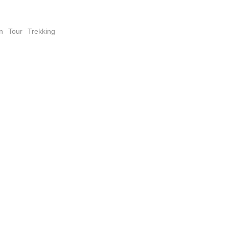
n
Tour
Trekking