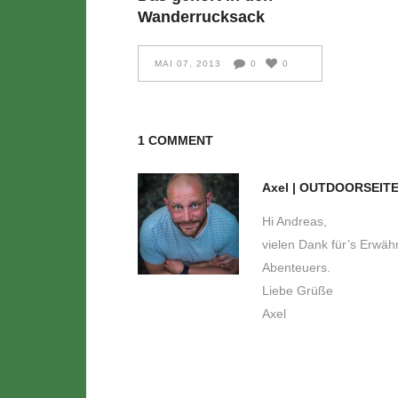
Wanderrucksack
MAI 07, 2013
0
0
1 COMMENT
Axel | OUTDOORSEIT
Hi Andreas,
vielen Dank für’s Erwä
Abenteuers.
Liebe Grüße
Axel