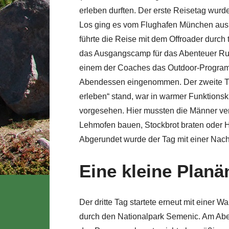
erleben durften. Der erste Reisetag wurde
Los ging es vom Flughafen München aus 
führte die Reise mit dem Offroader durch
das Ausgangscamp für das Abenteuer Ru
einem der Coaches das Outdoor-Progra
Abendessen eingenommen. Der zweite Tag
erleben“ stand, war in warmer Funktionsk
vorgesehen. Hier mussten die Männer ver
Lehmofen bauen, Stockbrot braten oder H
Abgerundet wurde der Tag mit einer Nac
Eine kleine Plan
Der dritte Tag startete erneut mit einer
durch den Nationalpark Semenic. Am Abe