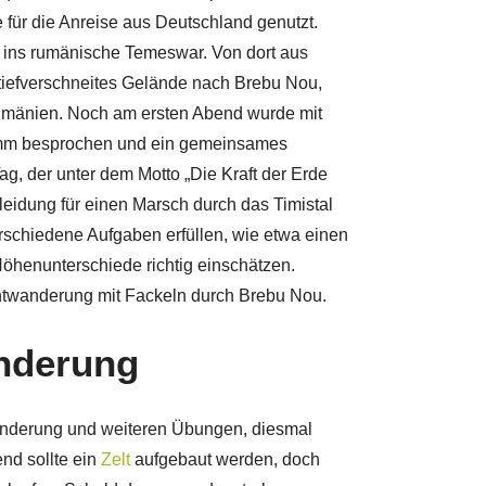
 für die Anreise aus Deutschland genutzt.
ins rumänische Temeswar. Von dort aus
 tiefverschneites Gelände nach Brebu Nou,
mänien. Noch am ersten Abend wurde mit
mm besprochen und ein gemeinsames
, der unter dem Motto „Die Kraft der Erde
leidung für einen Marsch durch das Timistal
schiedene Aufgaben erfüllen, wie etwa einen
öhenunterschiede richtig einschätzen.
htwanderung mit Fackeln durch Brebu Nou.
änderung
 Wanderung und weiteren Übungen, diesmal
nd sollte ein
Zelt
aufgebaut werden, doch