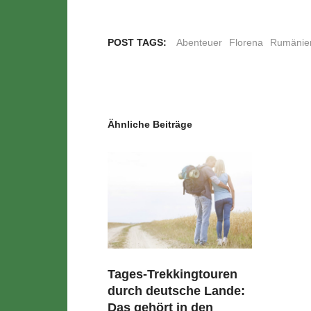
POST TAGS:
Abenteuer
Florena
Rumänie
Ähnliche Beiträge
Tages-Trekkingtouren
durch deutsche Lande:
Das gehört in den