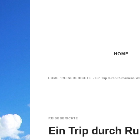
HOME
HOME
/
REISEBERICHTE
/
Ein Trip durch Rumäniens Wi
REISEBERICHTE
Ein Trip durch R