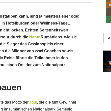
bstauben kann, sind ja meistens eher öde:
ips in Hotelburgen oder Wellness-Tage…
icht locken. Echten Seltenheitswert
rtour durch die
Natur
Rumäniens, wie sie
A
 die Sieger des Gewinnspiels einer
en die Männer von zwei Coaches sowie
e Reise führte die Teilnehmer in den
, einen Ort, der zum Nationalpark
bauen
ete das Motto der
Tour
, die die fünf Gewinner
er) im rumänischen Nationalpark Semenic