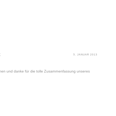
E
5. JANUAR 2013
hnen und danke für die tolle Zusammenfassung unseres