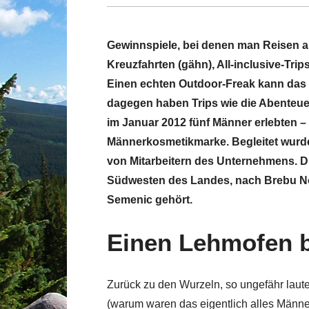
Gewinnspiele, bei denen man Reisen a
Kreuzfahrten (gähn), All-inclusive-Tr
Einen echten Outdoor-Freak kann das n
dagegen haben Trips wie die Abenteue
im Januar 2012 fünf Männer erlebten –
Männerkosmetikmarke. Begleitet wurd
von Mitarbeitern des Unternehmens. Di
Südwesten des Landes, nach Brebu Nou
Semenic gehört.
Einen Lehmofen 
Zurück zu den Wurzeln, so ungefähr laut
(warum waren das eigentlich alles Männ