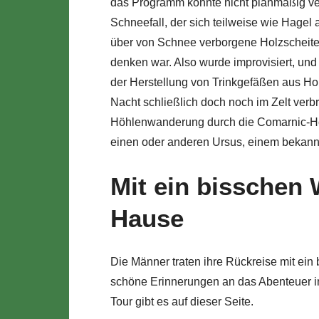
das Programm konnte nicht planmäßig ver
Schneefall, der sich teilweise wie Hagel
über von Schnee verborgene Holzscheite,
denken war. Also wurde improvisiert, und
der Herstellung von Trinkgefäßen aus Hol
Nacht schließlich doch noch im Zelt verbr
Höhlenwanderung durch die Comarnic-Höh
einen oder anderen Ursus, einem bekann
Mit ein bisschen
Hause
Die Männer traten ihre Rückreise mit ei
schöne Erinnerungen an das Abenteuer in
Tour gibt es auf dieser Seite.