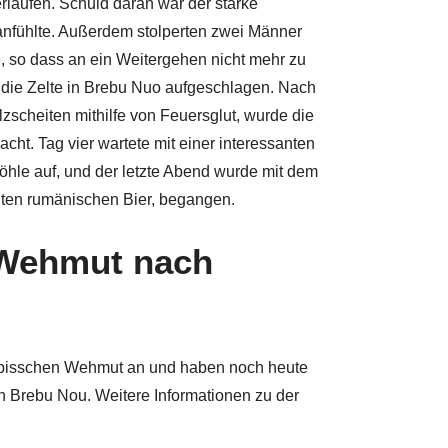
laufen. Schuld daran war der starke
 anfühlte. Außerdem stolperten zwei Männer
 so dass an ein Weitergehen nicht mehr zu
 die Zelte in Brebu Nuo aufgeschlagen. Nach
zscheiten mithilfe von Feuersglut, wurde die
acht. Tag vier wartete mit einer interessanten
le auf, und der letzte Abend wurde mit dem
ten rumänischen Bier, begangen.
 Wehmut nach
n bisschen Wehmut an und haben noch heute
 Brebu Nou. Weitere Informationen zu der