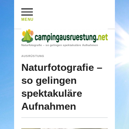
MENU
HOME
/
AUSRÜSTUNG
/
Naturfotografie – so gelingen spektakuläre Aufnahmen
AUSRÜSTUNG
Naturfotografie –
so gelingen
spektakuläre
Aufnahmen