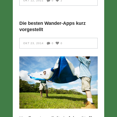
OKT 12, 2021
0
2
Die besten Wander-Apps kurz
vorgestellt
OKT 23, 2014
0
0