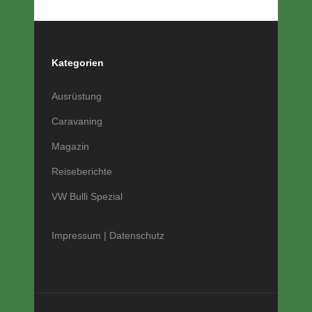
Kategorien
Ausrüstung
Caravaning
Magazin
Reiseberichte
VW Bulli Spezial
Impressum
|
Datenschutz