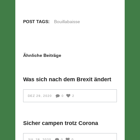
POST TAGS:
Bouillabaisse
Ähnliche Beiträge
Was sich nach dem Brexit ändert
DEZ 29, 2020
0
2
Sicher campen trotz Corona
JUL 28, 2020
0
0