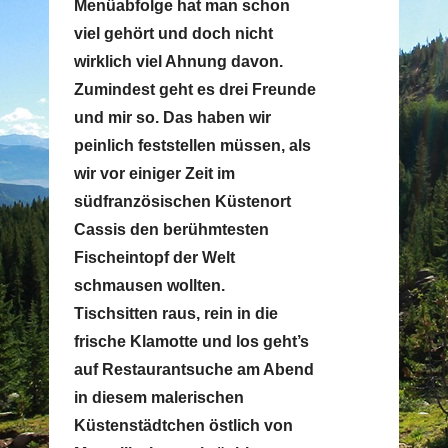
Menüabfolge hat man schon
viel gehört und doch nicht
wirklich viel Ahnung davon.
Zumindest geht es drei Freunde
und mir so. Das haben wir
peinlich feststellen müssen, als
wir vor einiger Zeit im
südfranzösischen Küstenort
Cassis den berühmtesten
Fischeintopf der Welt
schmausen wollten.
Tischsitten raus, rein in die
frische Klamotte und los geht’s
auf Restaurantsuche am Abend
in diesem malerischen
Küstenstädtchen östlich von