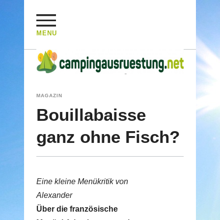
MENU
HOME
/
MAGAZIN
/
Bouillabaisse ganz ohne Fisch?
MAGAZIN
Bouillabaisse
ganz ohne Fisch?
Eine kleine Menükritik von
Alexander
Über die französische