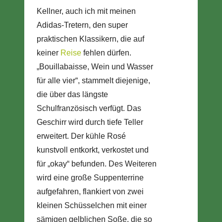
Kellner, auch ich mit meinen
Adidas-Tretern, den super
praktischen Klassikern, die auf
keiner
Reise
fehlen dürfen.
„Bouillabaisse, Wein und Wasser
für alle vier“, stammelt diejenige,
die über das längste
Schulfranzösisch verfügt. Das
Geschirr wird durch tiefe Teller
erweitert. Der kühle Rosé
kunstvoll entkorkt, verkostet und
für „okay“ befunden. Des Weiteren
wird eine große Suppenterrine
aufgefahren, flankiert von zwei
kleinen Schüsselchen mit einer
sämigen gelblichen Soße, die so