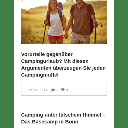
Vorurteile gegenüber
Campingurlaub? Mit diesen
Argumenten überzeugen Sie jeden
Campingmuffel
SEP 05, 2014
0
0
Camping unter falschem Himmel –
Das Basecamp in Bonn