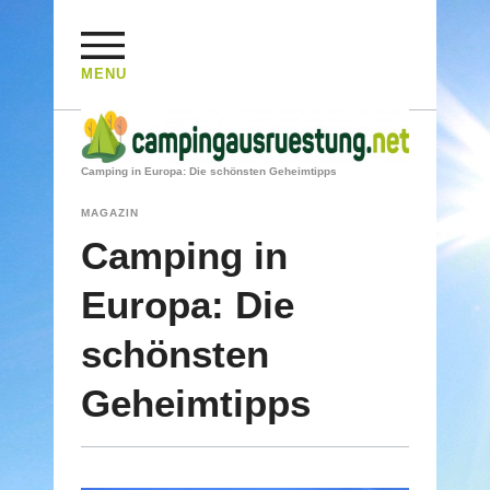
MENU
HOME
/
MAGAZIN
/
Camping in Europa: Die schönsten Geheimtipps
MAGAZIN
Camping in
Europa: Die
schönsten
Geheimtipps