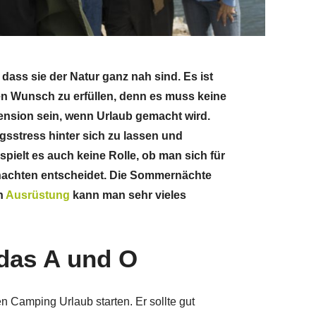
dass sie der Natur ganz nah sind. Es ist
sen Wunsch zu erfüllen, denn es muss keine
Pension sein, wenn Urlaub gemacht wird.
agsstress hinter sich zu lassen und
 spielt es auch keine Rolle, ob man sich für
achten entscheidet. Die Sommernächte
n
Ausrüstung
kann man sehr vieles
 das A und O
en Camping Urlaub starten. Er sollte gut