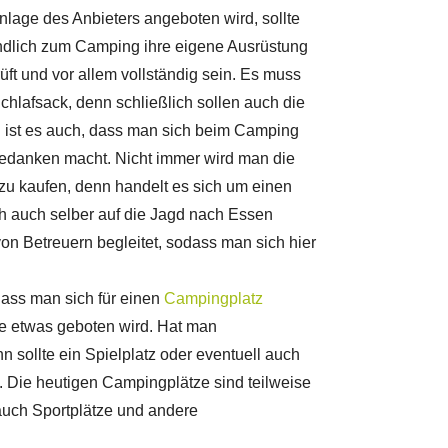
age des Anbieters angeboten wird, sollte
ändlich zum Camping ihre eigene Ausrüstung
t und vor allem vollständig sein. Es muss
Schlafsack, denn schließlich sollen auch die
g ist es auch, dass man sich beim Camping
Gedanken macht. Nicht immer wird man die
zu kaufen, denn handelt es sich um einen
h auch selber auf die Jagd nach Essen
n Betreuern begleitet, sodass man sich hier
dass man sich für einen
Campingplatz
ie etwas geboten wird. Hat man
n sollte ein Spielplatz oder eventuell auch
 Die heutigen Campingplätze sind teilweise
auch Sportplätze und andere