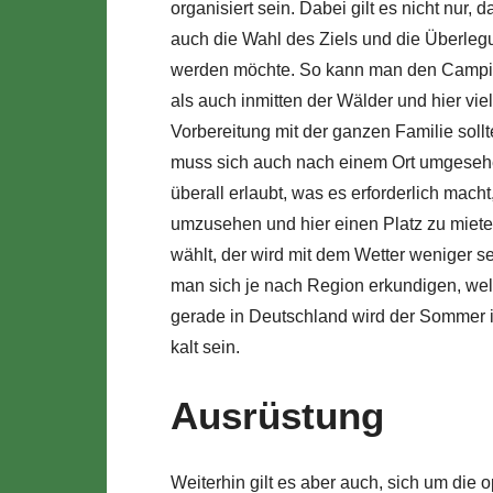
organisiert sein. Dabei gilt es nicht nur, 
auch die Wahl des Ziels und die Überleg
werden möchte. So kann man den Campin
als auch inmitten der Wälder und hier vie
Vorbereitung mit der ganzen Familie sollte
muss sich auch nach einem Ort umgesehen
überall erlaubt, was es erforderlich mac
umzusehen und hier einen Platz zu miet
wählt, der wird mit dem Wetter weniger s
man sich je nach Region erkundigen, wel
gerade in Deutschland wird der Sommer in
kalt sein.
Ausrüstung
Weiterhin gilt es aber auch, sich um die