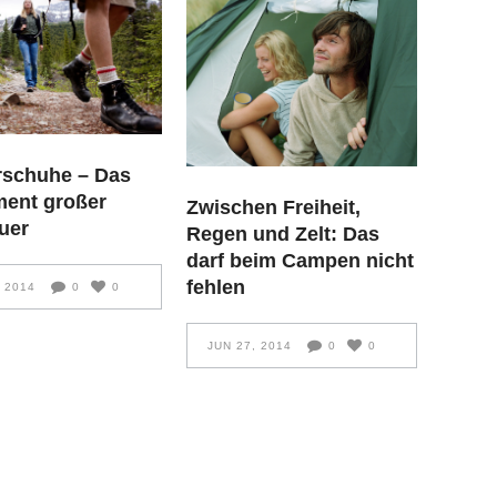
schuhe – Das
ent großer
Zwischen Freiheit,
uer
Regen und Zelt: Das
darf beim Campen nicht
fehlen
, 2014
0
0
JUN 27, 2014
0
0