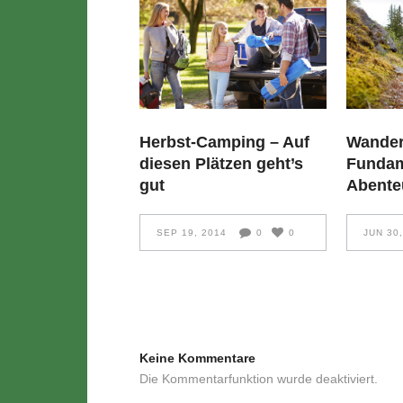
Wander
Herbst-Camping – Auf
Fundam
diesen Plätzen geht’s
Abente
gut
JUN 30
SEP 19, 2014
0
0
Keine Kommentare
Die Kommentarfunktion wurde deaktiviert.