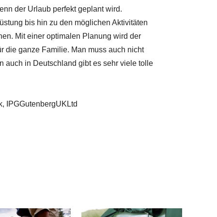
n der Urlaub perfekt geplant wird.
stung bis hin zu den möglichen Aktivitäten
anen. Mit einer optimalen Planung wird der
 für die ganze Familie. Man muss auch nicht
uch in Deutschland gibt es sehr viele tolle
ock, IPGGutenbergUKLtd