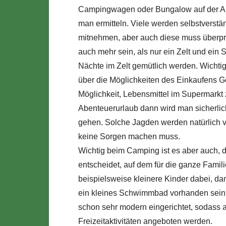
Campingwagen oder Bungalow auf der Anl
man ermitteln. Viele werden selbstverst
mitnehmen, aber auch diese muss überprüf
auch mehr sein, als nur ein Zelt und ein 
Nächte im Zelt gemütlich werden. Wichti
über die Möglichkeiten des Einkaufens 
Möglichkeit, Lebensmittel im Supermarkt 
Abenteuerurlaub dann wird man sicherlic
gehen. Solche Jagden werden natürlich vo
keine Sorgen machen muss.
Wichtig beim Camping ist es aber auch, 
entscheidet, auf dem für die ganze Famil
beispielsweise kleinere Kinder dabei, dan
ein kleines Schwimmbad vorhanden sein.
schon sehr modern eingerichtet, sodass 
Freizeitaktivitäten angeboten werden.