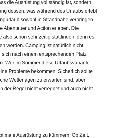
dass die Ausrüstung vollständig ist, sondern
ung dessen, was während des Urlaubs erlebt
gurlaub sowohl in Strandnähe verbringen
le Abenteuer und Action erleben. Die
 also schon sehr zeitig stattfinden, denn es
 werden. Camping ist natürlich nicht
ht, sich nach einem entsprechenden Platz
en. Wer im Sommer diese Urlaubsvariante
eine Probleme bekommen. Sicherlich sollte
che Wetterlagen zu erwarten sind, aber
 der Regel nicht verregnet und auch nicht
 optimale Ausrüstung zu kümmern. Ob Zelt,