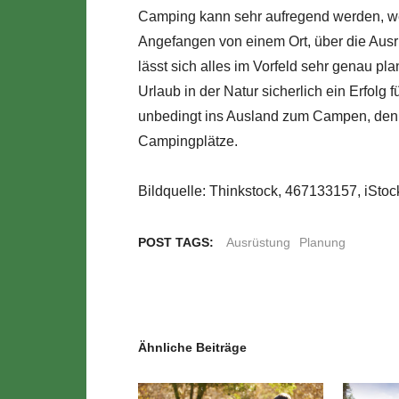
Camping kann sehr aufregend werden, wen
Angefangen von einem Ort, über die Ausrü
lässt sich alles im Vorfeld sehr genau pl
Urlaub in der Natur sicherlich ein Erfolg
unbedingt ins Ausland zum Campen, denn a
Campingplätze.
Bildquelle: Thinkstock, 467133157, iSt
POST TAGS:
Ausrüstung
Planung
Ähnliche Beiträge