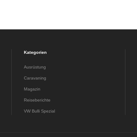
Kategorien
Ausrüstung
Caravaning
Magazin
Reiseberichte
VW Bulli Spezial