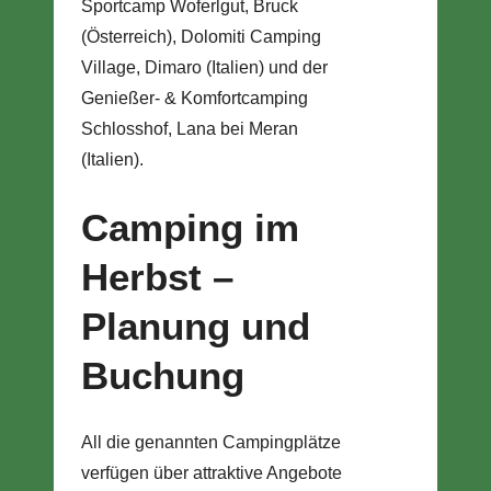
Sportcamp Woferlgut, Bruck
(Österreich), Dolomiti Camping
Village, Dimaro (Italien) und der
Genießer- & Komfortcamping
Schlosshof, Lana bei Meran
(Italien).
Camping im
Herbst –
Planung und
Buchung
All die genannten Campingplätze
verfügen über attraktive Angebote