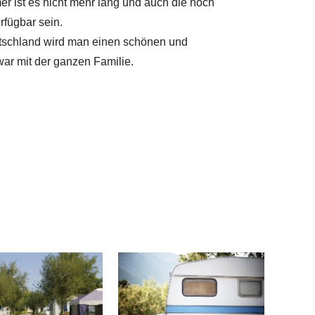
r ist es nicht mehr lang und auch die noch
rfügbar sein.
utschland wird man einen schönen und
ar mit der ganzen Familie.