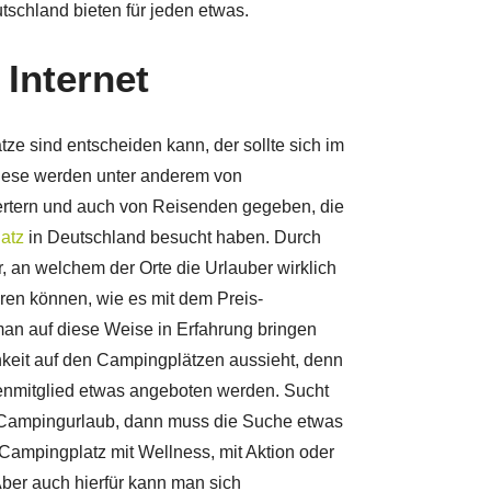
tschland bieten für jeden etwas.
Internet
ze sind entscheiden kann, der sollte sich im
iese werden unter anderem von
rtern und auch von Reisenden gegeben, die
atz
in Deutschland besucht haben. Durch
, an welchem der Orte die Urlauber wirklich
ren können, wie es mit dem Preis-
man auf diese Weise in Erfahrung bringen
hkeit auf den Campingplätzen aussieht, denn
lienmitglied etwas angeboten werden. Sucht
t Campingurlaub, dann muss die Suche etwas
ampingplatz mit Wellness, mit Aktion oder
ber auch hierfür kann man sich