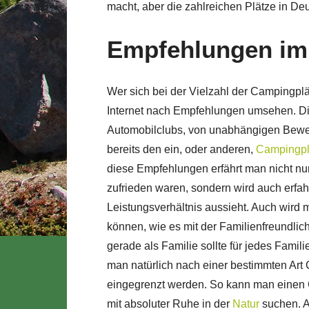
macht, aber die zahlreichen Plätze in Deu
Empfehlungen im 
Wer sich bei der Vielzahl der Campingplät
Internet nach Empfehlungen umsehen. D
Automobilclubs, von unabhängigen Bewe
bereits den ein, oder anderen,
Campingpl
diese Empfehlungen erfährt man nicht nur
zufrieden waren, sondern wird auch erfah
Leistungsverhältnis aussieht. Auch wird 
können, wie es mit der Familienfreundlic
gerade als Familie sollte für jedes Fami
man natürlich nach einer bestimmten Ar
eingegrenzt werden. So kann man einen C
mit absoluter Ruhe in der
Natur
suchen. A