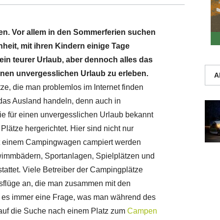
n. Vor allem in den Sommerferien suchen
heit, mit ihren Kindern einige Tage
ein teurer Urlaub, aber dennoch alles das
inen unvergesslichen Urlaub zu erleben.
A
ze, die man problemlos im Internet finden
das Ausland handeln, denn auch in
ie für einen unvergesslichen Urlaub bekannt
Plätze hergerichtet. Hier sind nicht nur
mit einem Campingwagen campiert werden
wimmbädern, Sportanlagen, Spielplätzen und
tattet. Viele Betreiber der Campingplätze
usflüge an, die man zusammen mit den
st es immer eine Frage, was man während des
auf die Suche nach einem Platz zum
Campen