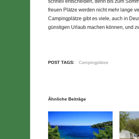
schnell entscheiden, denn bis zum Somme
freuen Plätze werden nicht mehr lange ve
Campingplätze gibt es viele, auch in De
günstigen Urlaub machen können, und zw
POST TAGS:
Campingplätze
Ähnliche Beiträge