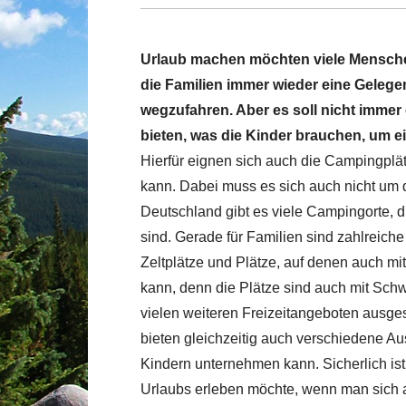
Urlaub machen möchten viele Mensche
die Familien immer wieder eine Gelegen
wegzufahren. Aber es soll nicht immer 
bieten, was die Kinder brauchen, um e
Hierfür eignen sich auch die Campingplät
kann. Dabei muss es sich auch nicht um 
Deutschland gibt es viele Campingorte, d
sind. Gerade für Familien sind zahlreiche 
Zeltplätze und Plätze, auf denen auch 
kann, denn die Plätze sind auch mit Sch
vielen weiteren Freizeitangeboten ausges
bieten gleichzeitig auch verschiedene A
Kindern unternehmen kann. Sicherlich i
Urlaubs erleben möchte, wenn man sich 