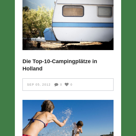
Die Top-10-Campingplätze in
Holland
SEP 05, 2012
0
0