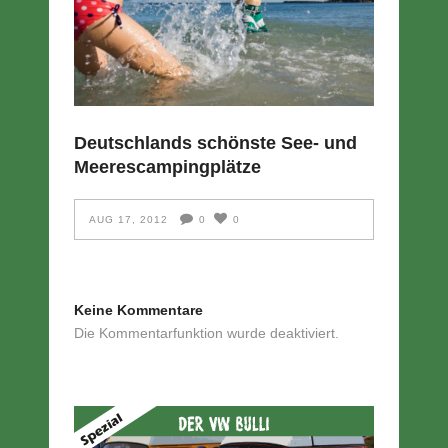
Deutschlands schönste See- und
Meerescampingplätze
AUG 17, 2012
0
0
Keine Kommentare
Die Kommentarfunktion wurde deaktiviert.