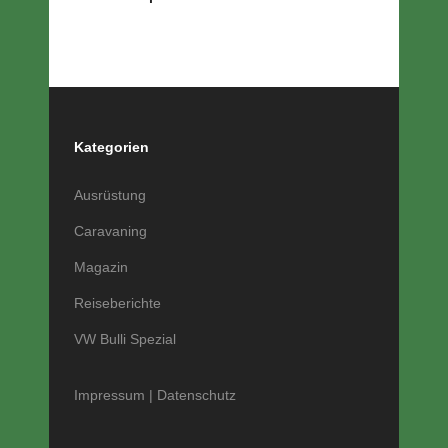
Kategorien
Ausrüstung
Caravaning
Magazin
Reiseberichte
VW Bulli Spezial
Impressum
|
Datenschutz