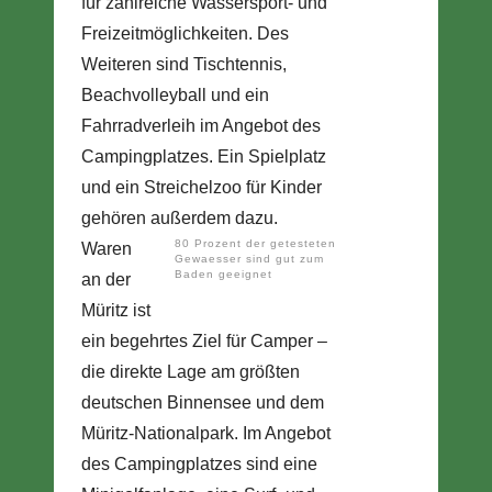
für zahlreiche Wassersport- und
Freizeitmöglichkeiten. Des
Weiteren sind Tischtennis,
Beachvolleyball und ein
Fahrradverleih im Angebot des
Campingplatzes. Ein Spielplatz
und ein Streichelzoo für Kinder
gehören außerdem dazu.
80 Prozent der getesteten
Waren
Gewaesser sind gut zum
Baden geeignet
an der
Müritz ist
ein begehrtes Ziel für Camper –
die direkte Lage am größten
deutschen Binnensee und dem
Müritz-Nationalpark. Im Angebot
des Campingplatzes sind eine