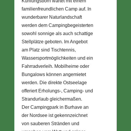
Kühlungsborn wartet mit einem
familienfreundlichen Camp auf. In
wunderbarer Naturlandschaft
werden dem Campingbegeisterten
sowohl sonnige als auch schattige
Stellplätze geboten. Im Angebot
am Platz sind Tischtennis,
Wassersportmöglichkeiten und ein
Fahrradverleih. Mobilheime oder
Bungalows können angemietet
werden. Die direkte Ostseelage
offeriert Erholungs-, Camping- und
Strandurlaub gleichermaßen.
Der Campingpark in Burhave an
der Nordsee ist gekennzeichnet
von sauberen Stränden und