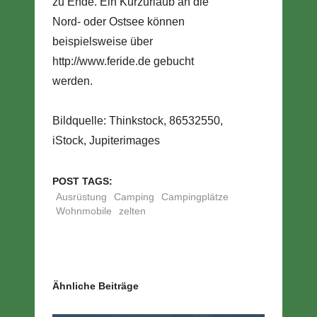
zu Ende. Ein Kurzurlaub an die
Nord- oder Ostsee können
beispielsweise über
http://www.feride.de gebucht
werden.
Bildquelle: Thinkstock, 86532550,
iStock, Jupiterimages
POST TAGS:
Ausrüstung
Camping
Campingplätze
Wohnmobile
zelten
Ähnliche Beiträge