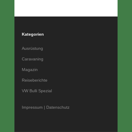
Kategorien
Ausrüstung
Caravaning
Magazin
Reiseberichte
VW Bulli Spezial
Impressum
|
Datenschutz