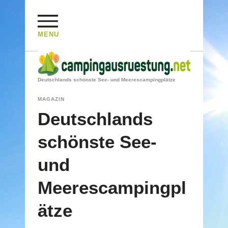
MENU
HOME
/
MAGAZIN
/
Deutschlands schönste See- und Meerescampingplätze
MAGAZIN
Deutschlands
schönste See-
und
Meerescampingpl
ätze