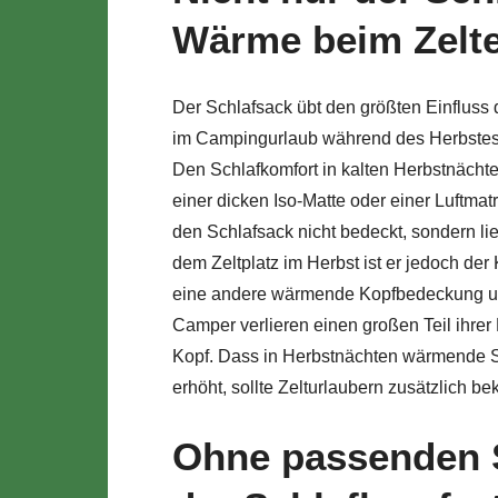
Wärme beim Zelte
Der Schlafsack übt den größten Einfluss 
im Campingurlaub während des Herbstes fr
Den Schlafkomfort in kalten Herbstnächte
einer dicken Iso-Matte oder einer Luftma
den Schlafsack nicht bedeckt, sondern lie
dem Zeltplatz im Herbst ist er jedoch der
eine andere wärmende Kopfbedeckung unv
Camper verlieren einen großen Teil ihre
Kopf. Dass in Herbstnächten wärmende S
erhöht, sollte Zelturlaubern zusätzlich be
Ohne passenden S