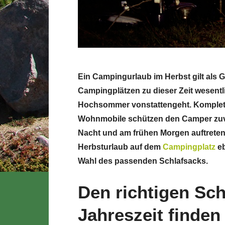
Ein Campingurlaub im Herbst gilt als 
Campingplätzen zu dieser Zeit wesentl
Hochsommer vonstattengeht. Komplett
Wohnmobile schützen den Camper zuve
Nacht und am frühen Morgen auftreten
Herbsturlaub auf dem
Campingplatz
eb
Wahl des passenden Schlafsacks.
Den richtigen Sch
Jahreszeit finden