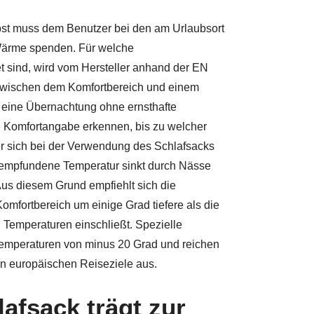
rbst muss dem Benutzer bei den am Urlaubsort
ärme spenden. Für welche
 sind, wird vom Hersteller anhand der EN
zwischen dem Komfortbereich und einem
f eine Übernachtung ohne ernsthafte
e Komfortangabe erkennen, bis zu welcher
er sich bei der Verwendung des Schlafsacks
e empfundene Temperatur sinkt durch Nässe
s diesem Grund empfiehlt sich die
mfortbereich um einige Grad tiefere als die
 Temperaturen einschließt. Spezielle
temperaturen von minus 20 Grad und reichen
ten europäischen Reiseziele aus.
lafsack trägt zur