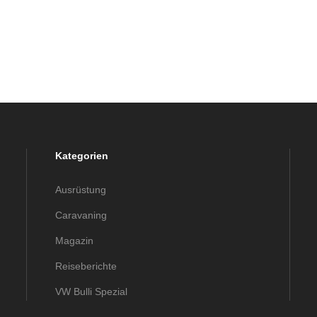
Kategorien
Ausrüstung
Caravaning
Magazin
Reiseberichte
VW Bulli Spezial