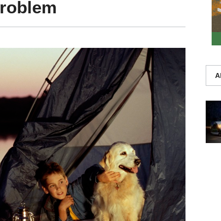
Problem
A