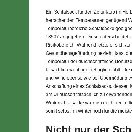
Ein Schlafsack für den Zelturlaub im He
herrschenden Temperaturen genügend W
Temperaturbereiche Schlafsäcke geeignet
13537 angegeben. Diese unterscheidet 
Risikobereich. Während letzterer sich au
Gesundheitsgefährdung bezieht, lässt di
Temperatur der durchschnittliche Benutz
tatsächlich wohl und behaglich fühlt. Di
und Wind ebenso wie bei Übermüdung. Au
Anschaffung eines Schlafsacks, dessen Ko
am Urlaubsort tatsächlich zu erwartenden
Winterschlafsäcke wärmen noch bei Luft
somit selbst im Winter noch für die meis
Nicht nur der Sch