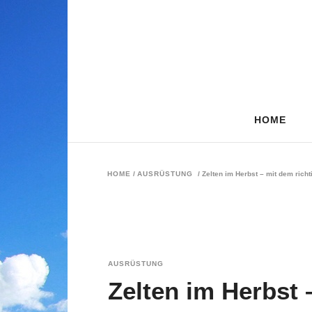
HOME
HOME
/
AUSRÜSTUNG
/
Zelten im Herbst – mit dem rich
AUSRÜSTUNG
Zelten im Herbst 