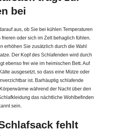
n bei
darauf aus, ob Sie bei kühlen Temperaturen
ieren oder sich im Zelt behaglich fühlen.
n erhöhen Sie zusätzlich durch die Wahl
tratze. Der Kopf des Schlafenden wird durch
gt ebenso frei wie im heimischen Bett. Auf
 Kälte ausgesetzt, so dass eine Mütze oder
erzichtbar ist. Barhäuptig schlafende
r Körperwärme während der Nacht über den
chlafkleidung das nächtliche Wohlbefinden
kannt sein.
chlafsack fehlt