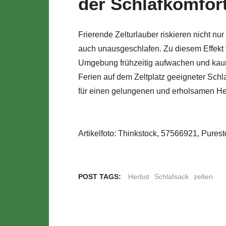
der Schlafkomfor
Frierende Zelturlauber riskieren nicht nur
auch unausgeschlafen. Zu diesem Effekt t
Umgebung frühzeitig aufwachen und kaum 
Ferien auf dem Zeltplatz geeigneter Schla
für einen gelungenen und erholsamen He
Artikelfoto: Thinkstock, 57566921, Pures
POST TAGS:
Herbst
Schlafsack
zelten