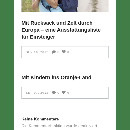
Mit Rucksack und Zelt durch
Europa – eine Ausstattungsliste
für Einsteiger
SEP 10, 2012
0
0
Mit Kindern ins Oranje-Land
SEP 07, 2012
0
0
Keine Kommentare
Die Kommentarfunktion wurde deaktiviert.