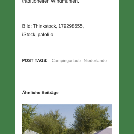
traditionellen Windmühlen.
Bild: Thinkstock, 179298655,
iStock, palolilo
POST TAGS:
Campingurlaub
Niederlande
Ähnliche Beiträge