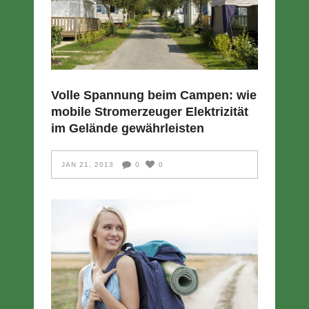
Volle Spannung beim Campen: wie
mobile Stromerzeuger Elektrizität
im Gelände gewährleisten
JAN 21, 2013
0
0