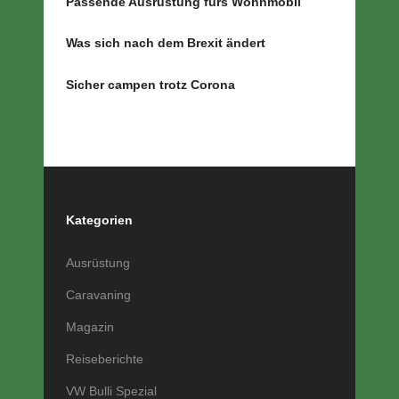
Passende Ausrüstung fürs Wohnmobil
Was sich nach dem Brexit ändert
Sicher campen trotz Corona
Kategorien
Ausrüstung
Caravaning
Magazin
Reiseberichte
VW Bulli Spezial