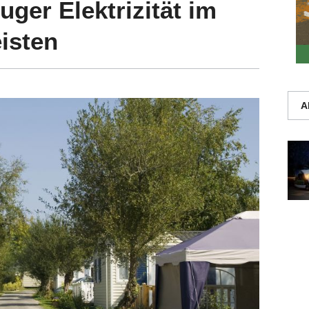
ger Elektrizität im
isten
A