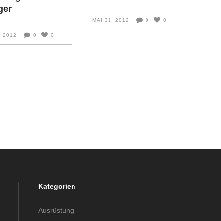
ger
MAI 31, 2012
0
0
, 2012
0
0
Kategorien
Ausrüstung