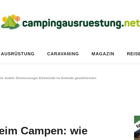
AUSRÜSTUNG
CARAVANING
MAGAZIN
REIS
e mobile Stromerzeuger Elektrizität im Gelände gewährleisten
beim Campen: wie