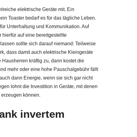
ahlreiche elektrische Geräte mit. Ein
in Toaster bedarf es für das tägliche Leben.
ür Unterhaltung und Kommunikation. Auf
ierfür auf eine bereitgestellte
assen sollte sich darauf niemand: Teilweise
ark, dass damit auch elektrische Kleingeräte
 Hausherren kräftig zu, dann kostet die
und mehr oder eine hohe Pauschalgebühr fällt
auch dann Energie, wenn sie sich gar nicht
en lohnt die Investition in Geräte, mit denen
m erzeugen können.
ank invertem