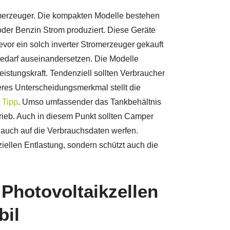
romerzeuger. Die kompakten Modelle bestehen
 oder Benzin Strom produziert. Diese Geräte
evor ein solch inverter Stromerzeuger gekauft
m Bedarf auseinandersetzen. Die Modelle
istungskraft. Tendenziell sollten Verbraucher
eres Unterscheidungsmerkmal stellt die
e
Tipp
. Umso umfassender das Tankbehältnis
trieb. Auch in diesem Punkt sollten Camper
e auch auf die Verbrauchsdaten werfen.
nziellen Entlastung, sondern schützt auch die
 Photovoltaikzellen
il