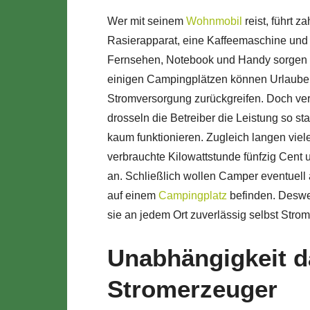
Wer mit seinem
Wohnmobil
reist, führt z
Rasierapparat, eine Kaffeemaschine und e
Fernsehen, Notebook und Handy sorgen f
einigen Campingplätzen können Urlauber h
Stromversorgung zurückgreifen. Doch verl
drosseln die Betreiber die Leistung so st
kaum funktionieren. Zugleich langen viele
verbrauchte Kilowattstunde fünfzig Cent 
an. Schließlich wollen Camper eventuell 
auf einem
Campingplatz
befinden. Desweg
sie an jedem Ort zuverlässig selbst Stro
Unabhängigkeit d
Stromerzeuger