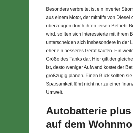
Besonders verbreitet ist ein inverter St
aus einem Motor, der mithilfe von Diesel
überzeugen durch ihren leisen Betrieb. B
wird, sollten sich Interessierte mit ihre
unterscheiden sich insbesondere in der Le
eher ein besseres Gerät kaufen. Ein weit
Größe des Tanks dar. Hier gilt der gleich
ist, desto weniger Aufwand kostet der Be
großzügig planen. Einen Blick sollten si
Sparsamkeit führt nicht nur zu einer fina
Umwelt.
Autobatterie plus
auf dem Wohnmob