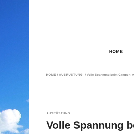
HOME
HOME
/
AUSRÜSTUNG
/
Volle Spannung beim Campen: wi
AUSRÜSTUNG
Volle Spannung 