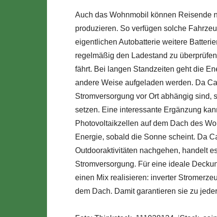
Auch das Wohnmobil können Reisende nut
produzieren. So verfügen solche Fahrzeu
eigentlichen Autobatterie weitere Batteri
regelmäßig den Ladestand zu überprüfen. 
fährt. Bei langen Standzeiten geht die E
andere Weise aufgeladen werden. Da Ca
Stromversorgung vor Ort abhängig sind, so
setzen. Eine interessante Ergänzung kann
Photovoltaikzellen auf dem Dach des Wo
Energie, sobald die Sonne scheint. Da 
Outdooraktivitäten nachgehen, handelt es
Stromversorgung. Für eine ideale Decku
einen Mix realisieren: inverter Stromerze
dem Dach. Damit garantieren sie zu jeder