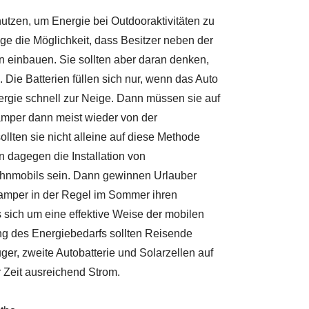
zen, um Energie bei Outdooraktivitäten zu
ge die Möglichkeit, dass Besitzer neben der
en einbauen. Sie sollten aber daran denken,
Die Batterien füllen sich nur, wenn das Auto
nergie schnell zur Neige. Dann müssen sie auf
mper dann meist wieder von der
llten sie nicht alleine auf diese Methode
 dagegen die Installation von
hnmobils sein. Dann gewinnen Urlauber
Camper in der Regel im Sommer ihren
 sich um eine effektive Weise der mobilen
ng des Energiebedarfs sollten Reisende
uger, zweite Autobatterie und Solarzellen auf
 Zeit ausreichend Strom.