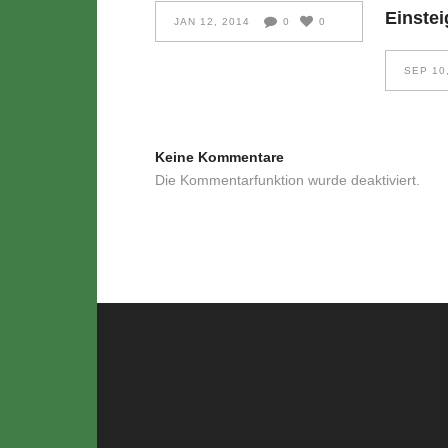
Einstei
JAN 12, 2014
0
0
SEP 10
Keine Kommentare
Die Kommentarfunktion wurde deaktiviert.