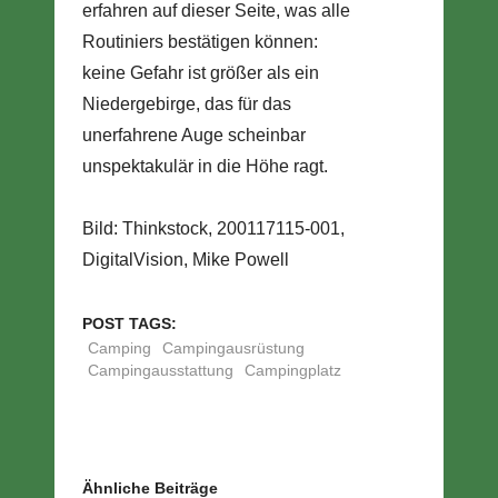
erfahren auf dieser Seite, was alle
Routiniers bestätigen können:
keine Gefahr ist größer als ein
Niedergebirge, das für das
unerfahrene Auge scheinbar
unspektakulär in die Höhe ragt.
Bild: Thinkstock, 200117115-001,
DigitalVision, Mike Powell
POST TAGS:
Camping
Campingausrüstung
Campingausstattung
Campingplatz
Ähnliche Beiträge