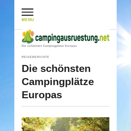
MENU
HOME
/
REISEBERICHTE
/
Die schönsten Campingplätze Europas
REISEBERICHTE
Die schönsten
Campingplätze
Europas