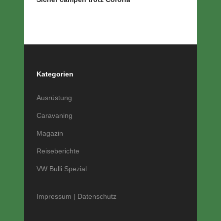
Kategorien
Ausrüstung
Caravaning
Magazin
Reiseberichte
VW Bulli Spezial
Impressum
|
Datenschutz