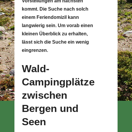
Vorstellungen am nächsten
kommt. Die Suche nach solch
einem Feriendomizil kann
langwierig sein. Um vorab einen
kleinen Überblick zu erhalten,
lässt sich die Suche ein wenig
eingrenzen.
Wald-
Campingplätze
zwischen
Bergen und
Seen