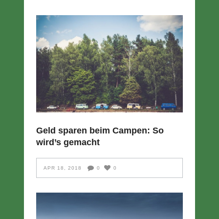
Geld sparen beim Campen: So
wird’s gemacht
APR 18, 2018
0
0