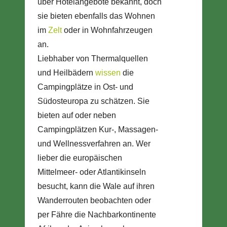
über Hotelangebote bekannt, doch
sie bieten ebenfalls das Wohnen
im
Zelt
oder in Wohnfahrzeugen
an.
Liebhaber von Thermalquellen
und Heilbädern
wissen
die
Campingplätze in Ost- und
Südosteuropa zu schätzen. Sie
bieten auf oder neben
Campingplätzen Kur-, Massagen-
und Wellnessverfahren an. Wer
lieber die europäischen
Mittelmeer- oder Atlantikinseln
besucht, kann die Wale auf ihren
Wanderrouten beobachten oder
per Fähre die Nachbarkontinente