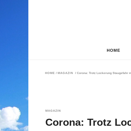
HOME
HOME
/
MAGAZIN
/
Corona: Trotz Lockerung Staugefahr 
MAGAZIN
Corona: Trotz Lo