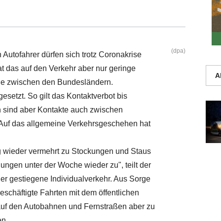
(dpa)
 Autofahrer dürfen sich trotz Coronakrise
t das auf den Verkehr aber nur geringe
A
de zwischen den Bundesländern.
gesetzt. So gilt das Kontaktverbot bis
un sind aber Kontakte auch zwischen
Auf das allgemeine Verkehrsgeschehen hat
g wieder vermehrt zu Stockungen und Staus
gen unter der Woche wieder zu", teilt der
der gestiegene Individualverkehr. Aus Sorge
eschäftigte Fahrten mit dem öffentlichen
f den Autobahnen und Fernstraßen aber zu
n.