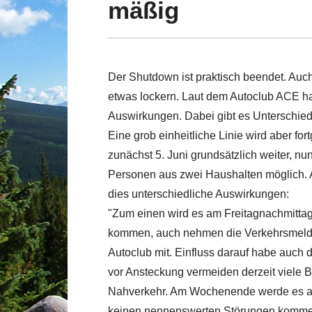
mäßig
Der Shutdown ist praktisch beendet. Auch
etwas lockern. Laut dem Autoclub ACE ha
Auswirkungen. Dabei gibt es Unterschie
Eine grob einheitliche Linie wird aber fort
zunächst 5. Juni grundsätzlich weiter, n
Personen aus zwei Haushalten möglich. 
dies unterschiedliche Auswirkungen:
"Zum einen wird es am Freitagnachmitta
kommen, auch nehmen die Verkehrsmeldun
Autoclub mit. Einfluss darauf habe auch 
vor Ansteckung vermeiden derzeit viele B
Nahverkehr. Am Wochenende werde es au
keinen nennenswerten Störungen komme