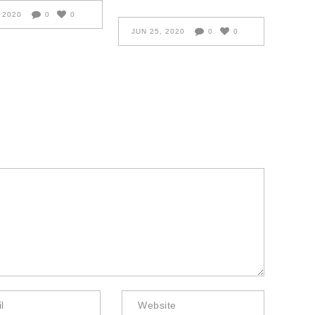
 2020
0
0
JUN 25, 2020
0
0