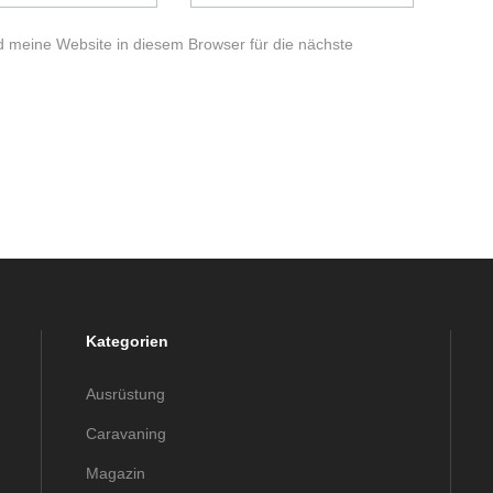
meine Website in diesem Browser für die nächste
Kategorien
Ausrüstung
Caravaning
Magazin