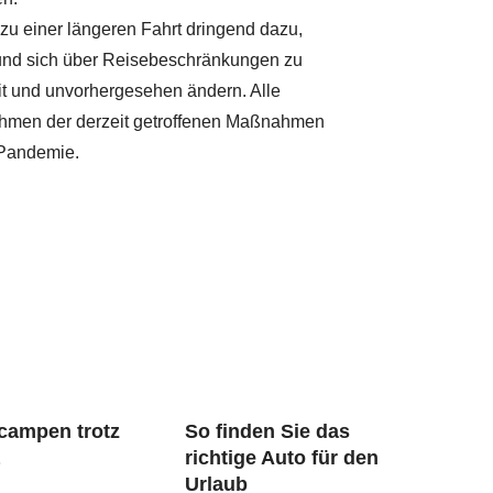
 zu einer längeren Fahrt dringend dazu,
 und sich über Reisebeschränkungen zu
it und unvorhergesehen ändern. Alle
hmen der derzeit getroffenen Maßnahmen
 Pandemie.
 campen trotz
So finden Sie das
a
richtige Auto für den
Urlaub