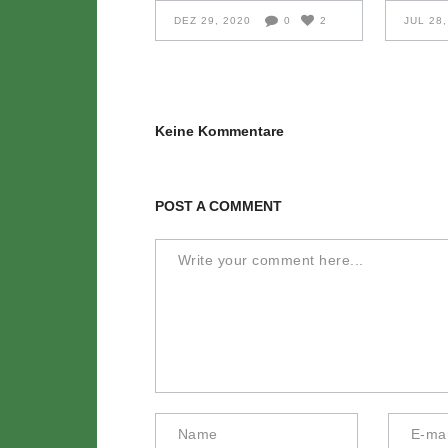
DEZ 29, 2020
0
2
JUL 28,
Keine Kommentare
POST A COMMENT