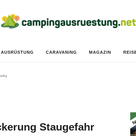
AUSRÜSTUNG
CARAVANING
MAGAZIN
REIS
mäßig
ckerung Staugefahr