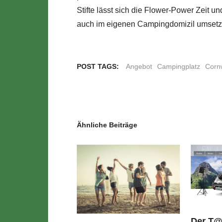
Stifte lässt sich die Flower-Power Zeit 
auch im eigenen Campingdomizil umsetz
POST TAGS:
Angebot
Campingplatz
Cornw
Ähnliche Beiträge
Der T@