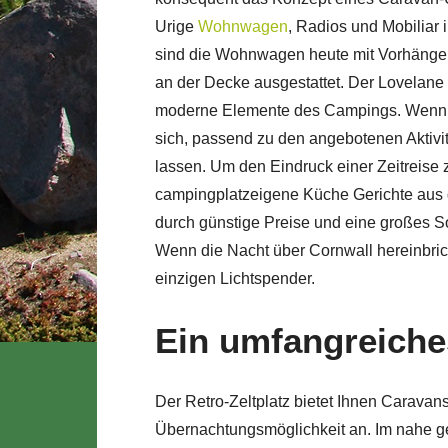
Urige
Wohnwagen
, Radios und Mobiliar 
sind die Wohnwagen heute mit Vorhängen
an der Decke ausgestattet. Der Lovelane
moderne Elemente des Campings. Wenn Ih
sich, passend zu den angebotenen Aktivi
lassen. Um den Eindruck einer Zeitreise z
campingplatzeigene Küche Gerichte aus d
durch günstige Preise und eine großes So
Wenn die Nacht über Cornwall hereinbric
einzigen Lichtspender.
Ein umfangreich
Der Retro-Zeltplatz bietet Ihnen Caravans
Übernachtungsmöglichkeit an. Im nahe g