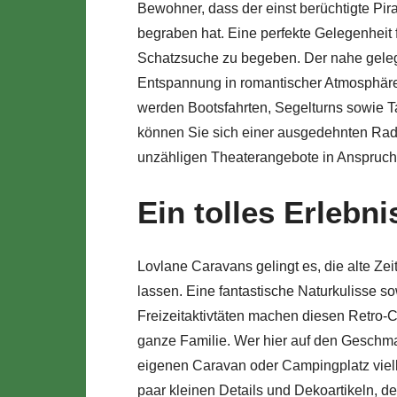
Bewohner, dass der einst berüchtigte Pir
begraben hat. Eine perfekte Gelegenheit f
Schatzsuche zu begeben. Der nahe geleg
Entspannung in romantischer Atmosphäre. 
werden Bootsfahrten, Segelturns sowie 
können Sie sich einer ausgedehnten Rad
unzähligen Theaterangebote in Anspruc
Ein tolles Erlebni
Lovlane Caravans gelingt es, die alte Z
lassen. Eine fantastische Naturkulisse 
Freizeitaktivtäten machen diesen Retro-
ganze Familie. Wer hier auf den Geschm
eigenen Caravan oder Campingplatz vielle
paar kleinen Details und Dekoartikeln, d