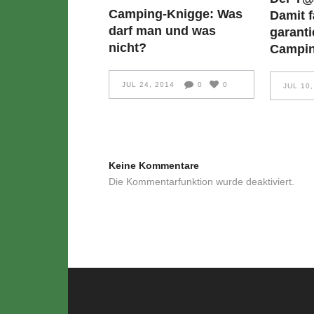
Camping-Knigge: Was
Damit f
darf man und was
garanti
nicht?
Campin
JUL 24, 2014
0
0
JUL 10,
Keine Kommentare
Die Kommentarfunktion wurde deaktiviert.