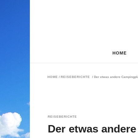
HOME
HOME
/
REISEBERICHTE
/
Der etwas andere Campingpla
REISEBERICHTE
Der etwas andere