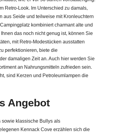
im Retro-Look. Im Unterschied zu damals,
 aus Seide und teilweise mit Kronleuchtern
 Campingplatz kombiniert charmant alte und
nen das noch nicht genug ist, können Sie
täten, mit Retro-Modestücken ausstatten
u perfektionieren, biete die
er damaligen Zeit an. Auch hier werden Sie
rtiment an Nahrungsmitteln zufrieden sein.
ht, sind Kerzen und Petroleumlampen die
es Angebot
 sowie klassische Bullys als
elegenen Kennack Cove erzählen sich die