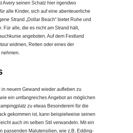
at Avery seinen Schatz hier irgendwo
ür alle Kinder, sich auf eine abenteuerliche
ene Strand „Dollar Beach“ bietet Ruhe und
Für alle, die es nicht am Strand hält,
Tauchkurse angeboten. Auf dem Festland
tour widmen, Reiten oder eines der
h nehmen.
s
eit in neuem Gewand wieder aufleben zu
sowie ein umfangreiches Angebot an möglichen
Campingplatz zu etwas Besonderem für die
ack gekommen ist, kann beispielweise seinen
icht auch im selben Stil verwandeln. Mit ein
en passenden Malutensilien, wie z.B. Edding-