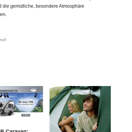
und die gemütliche, besondere Atmosphäre
en.
all
B Caravan: