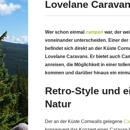
Lovelane Caravan
Wer schon einmal
campen
war, der we
voneinander unterscheiden. Einer de
befindet sich direkt an der Küste Cor
Lovelane Caravans. Er bietet auch Ca
anreisen, die Möglichkeit in einer toll
kommen und darüber hinaus ein einmal
Retro-Style und e
Natur
Der an der Küste Cornwalls gelegene
Ca
konsequent das Konzept eines Caravan-Ur