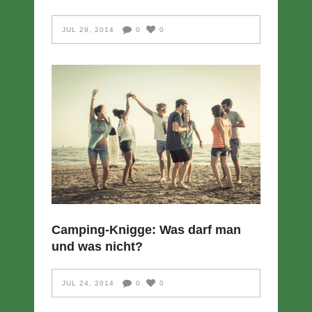
JUL 29, 2014
0
0
Camping-Knigge: Was darf man
und was nicht?
JUL 24, 2014
0
0