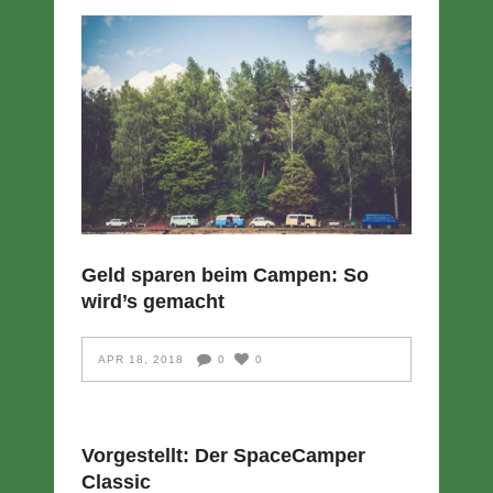
Geld sparen beim Campen: So
wird’s gemacht
APR 18, 2018
0
0
Vorgestellt: Der SpaceCamper
Classic