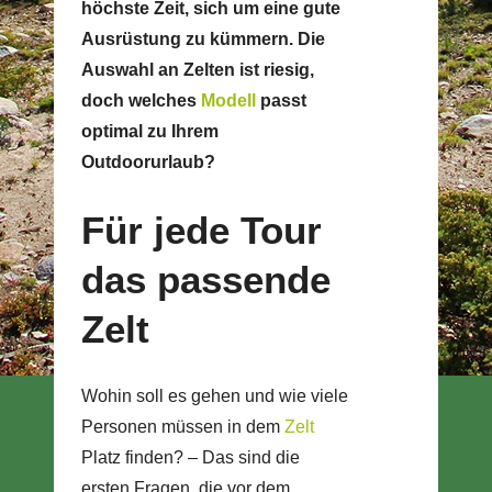
höchste Zeit, sich um eine gute
Ausrüstung zu kümmern. Die
Auswahl an Zelten ist riesig,
doch welches
Modell
passt
optimal zu Ihrem
Outdoorurlaub?
Für jede Tour
das passende
Zelt
Wohin soll es gehen und wie viele
Personen müssen in dem
Zelt
Platz finden? – Das sind die
ersten Fragen, die vor dem