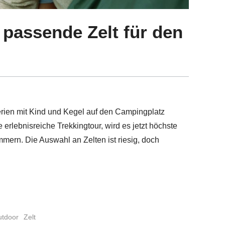
 passende Zelt für den
ien mit Kind und Kegel auf den Campingplatz
erlebnisreiche Trekkingtour, wird es jetzt höchste
mmern. Die Auswahl an Zelten ist riesig, doch
tdoor
Zelt