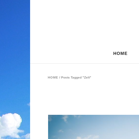
HOME
HOME
/
Posts Tagged "Zelt"