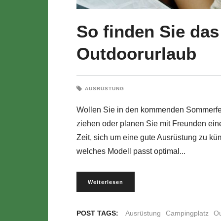
So finden Sie das
Outdoorurlaub
AUSRÜSTUNG
Wollen Sie in den kommenden Sommerfer
ziehen oder planen Sie mit Freunden eine 
Zeit, sich um eine gute Ausrüstung zu kü
welches Modell passt optimal
Weiterlesen
POST TAGS:
Ausrüstung
Campingplatz
Ou