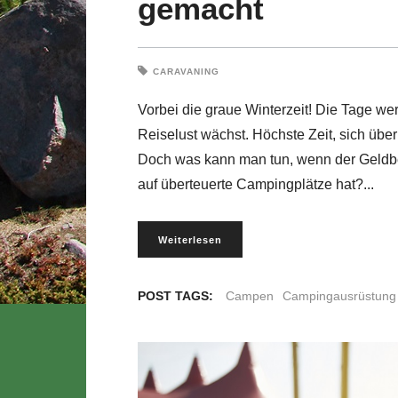
gemacht
CARAVANING
Vorbei die graue Winterzeit! Die Tage we
Reiselust wächst. Höchste Zeit, sich ü
Doch was kann man tun, wenn der Geldbeu
auf überteuerte Campingplätze hat?
Weiterlesen
POST TAGS:
Campen
Campingausrüstung