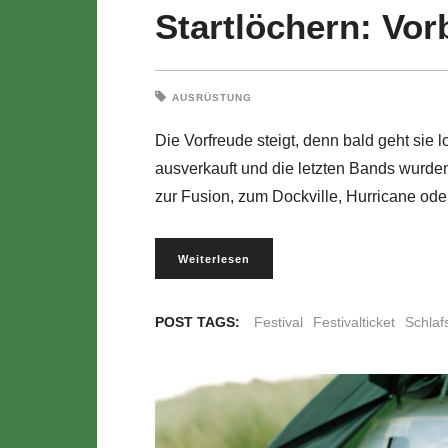
Startlöchern: Vorb
AUSRÜSTUNG
Die Vorfreude steigt, denn bald geht sie l
ausverkauft und die letzten Bands wurden 
zur Fusion, zum Dockville, Hurricane oder
Weiterlesen
POST TAGS:
Festival
Festivalticket
Schlaf