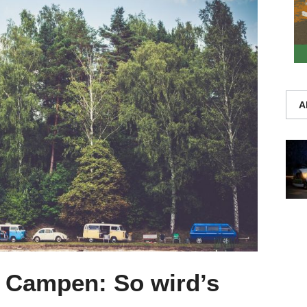
A
 Campen: So wird’s