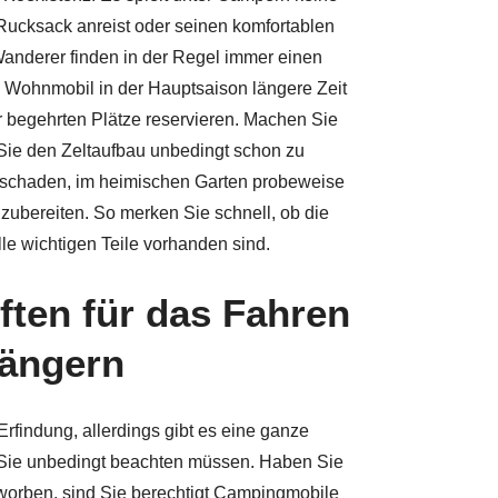
Rucksack anreist oder seinen komfortablen
 Wanderer finden in der Regel immer einen
dem Wohnmobil in der Hauptsaison längere Zeit
der begehrten Plätze reservieren. Machen Sie
Sie den Zeltaufbau unbedingt schon zu
 schaden, im heimischen Garten probeweise
ubereiten. So merken Sie schnell, ob die
le wichtigen Teile vorhanden sind.
ften für das Fahren
ängern
findung, allerdings gibt es eine ganze
e Sie unbedingt beachten müssen. Haben Sie
worben, sind Sie berechtigt Campingmobile