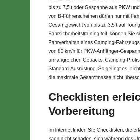
bis zu 7,5 t oder Gespanne aus PKW und A
von B-Führerscheinen dürfen nur mit Fa
Gesamtgewicht von bis zu 3,5 t auf Tour
Fahrsicherheitstraining teil, können Sie 
Fahrverhalten eines Camping-Fahrzeugs ei
von 80 km/h für PKW-Anhänger-Gespanne!
umfangreichen Gepäcks. Camping-Profis 
Standard-Ausrüstung. So gelingt es leic
die maximale Gesamtmasse nicht überschr
Checklisten erlei
Vorbereitung
Im Internet finden Sie Checklisten, die
kann nicht schaden, sich während des Ur