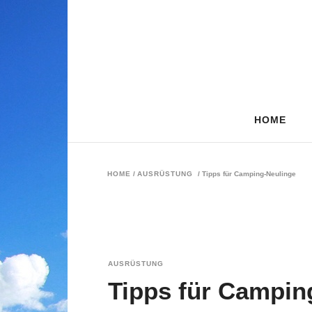
HOME
HOME
/
AUSRÜSTUNG
/
Tipps für Camping-Neulinge
AUSRÜSTUNG
Tipps für Campin