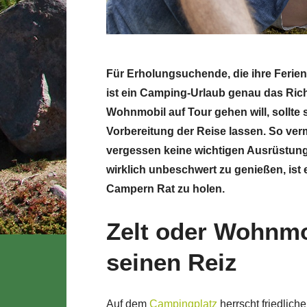
Für Erholungsuchende, die ihre Ferie
ist ein Camping-Urlaub genau das Rich
Wohnmobil auf Tour gehen will, sollte 
Vorbereitung der Reise lassen. So ve
vergessen keine wichtigen Ausrüstung
wirklich unbeschwert zu genießen, ist
Campern Rat zu holen.
Zelt oder Wohnmo
seinen Reiz
Auf dem
Campingplatz
herrscht friedlich