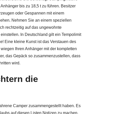
nhänger bis zu 18,5 t zu führen. Besitzer
hrzeugen oder Gespannen mit einem
 gehen. Nehmen Sie an einem speziellen
sich rechtzeitig auf das ungewohnte
nstellen. In Deutschland gilt ein Tempolimit
 Eine kleine Kunst ist das Verstauen des
wiegen Ihren Anhänger mit der kompletten
hter, das Gepäck so zusammenzustellen, dass
itten wird.
chtern die
 erfahrene Camper zusammengestellt haben. Es
laubs auf diesen Listen Notizen zu machen,