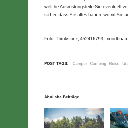
welche Ausrüstungsteile Sie eventuell ver
sicher, dass Sie alles haben, womit Sie a
Foto: Thinkstock, 452416793, moodboar
POST TAGS:
Camper
Camping
Reise
Ur
Ähnliche Beiträge