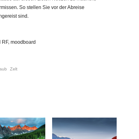
missen. So stellen Sie vor der Abreise
ngereist sind.
d RF, moodboard
laub
Zelt