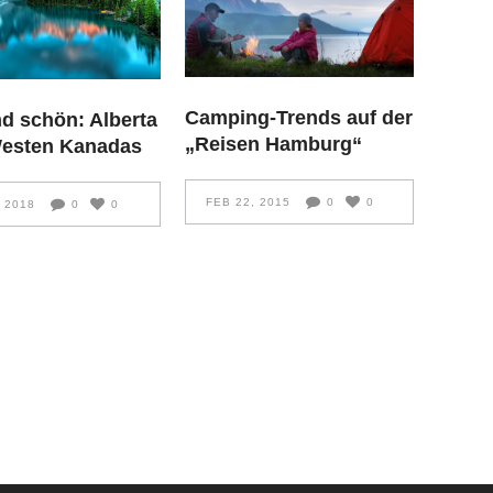
Camping-Trends auf der
d schön: Alberta
„Reisen Hamburg“
Westen Kanadas
FEB 22, 2015
0
0
, 2018
0
0