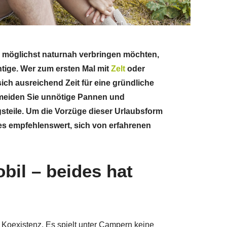
n möglichst naturnah verbringen möchten,
tige. Wer zum ersten Mal mit
Zelt
oder
sich ausreichend Zeit für eine gründliche
rmeiden Sie unnötige Pannen und
steile. Um die Vorzüge dieser Urlaubsform
 es empfehlenswert, sich von erfahrenen
bil – beides hat
e Koexistenz. Es spielt unter Campern keine