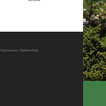
Impressum
|
Datenschutz