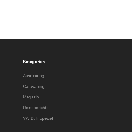
Kategorien
Ausrüstung
Caravaning
Magazin
Reiseberichte
VW Bulli Spezial