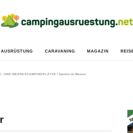
AUSRÜSTUNG
CARAVANING
MAGAZIN
REIS
E- UND MEERESCAMPINGPLÄTZE
/
Spielen im Wasser
r