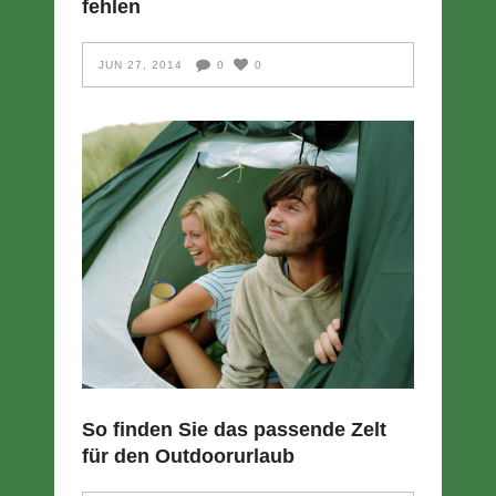
fehlen
JUN 27, 2014
0
0
So finden Sie das passende Zelt
für den Outdoorurlaub