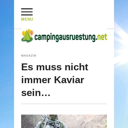
MENU
HOME
/
MAGAZIN
/
Es muss nicht immer Kaviar sein…
MAGAZIN
Es muss nicht
immer Kaviar
sein…