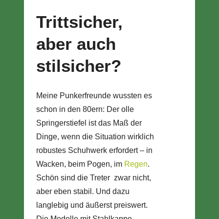
Trittsicher,
aber auch
stilsicher?
Meine Punkerfreunde wussten es
schon in den 80ern: Der olle
Springerstiefel ist das Maß der
Dinge, wenn die Situation wirklich
robustes Schuhwerk erfordert – in
Wacken, beim Pogen, im
Regen
.
Schön sind die Treter zwar nicht,
aber eben stabil. Und dazu
langlebig und äußerst preiswert.
Die Modelle mit Stahlkappe