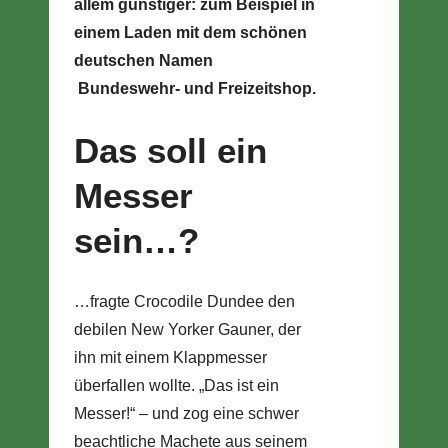
allem günstiger: zum Beispiel in
einem Laden mit dem schönen
deutschen Namen
Bundeswehr- und Freizeitshop.
Das soll ein
Messer
sein…?
…fragte Crocodile Dundee den
debilen New Yorker Gauner, der
ihn mit einem Klappmesser
überfallen wollte. „Das ist ein
Messer!“ – und zog eine schwer
beachtliche Machete aus seinem