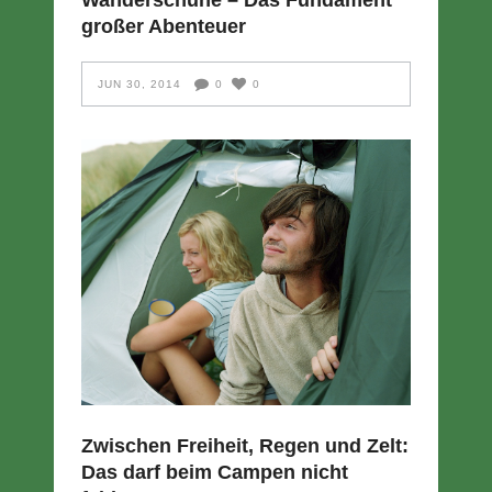
Wanderschuhe – Das Fundament
großer Abenteuer
JUN 30, 2014
0
0
Zwischen Freiheit, Regen und Zelt:
Das darf beim Campen nicht