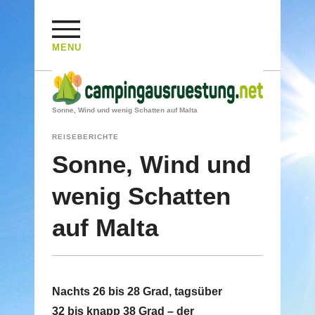
MENU
HOME
/
REISEBERICHTE
/
Sonne, Wind und wenig Schatten auf Malta
REISEBERICHTE
Sonne, Wind und
wenig Schatten
auf Malta
Nachts 26 bis 28 Grad, tagsüber
32 bis knapp 38 Grad – der