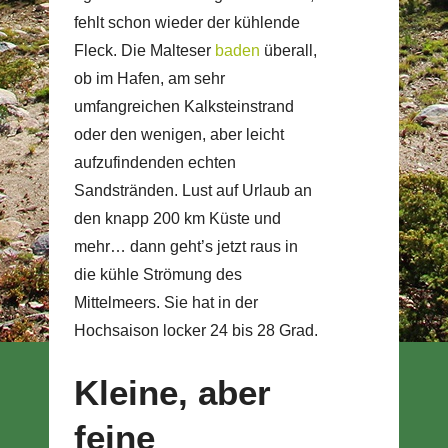
fehlt schon wieder der kühlende
Fleck. Die Malteser
baden
überall,
ob im Hafen, am sehr
umfangreichen Kalksteinstrand
oder den wenigen, aber leicht
aufzufindenden echten
Sandstränden. Lust auf Urlaub an
den knapp 200 km Küste und
mehr… dann geht’s jetzt raus in
die kühle Strömung des
Mittelmeers. Sie hat in der
Hochsaison locker 24 bis 28 Grad.
Kleine, aber
feine