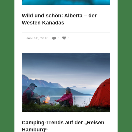
Wild und schön: Alberta – der
Westen Kanadas
JAN 02, 2018
0
0
Camping-Trends auf der „Reisen
Hamburg“