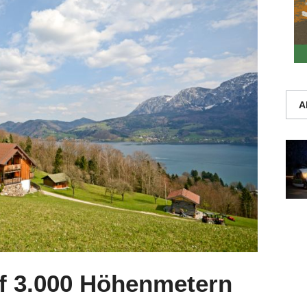
A
uf 3.000 Höhenmetern