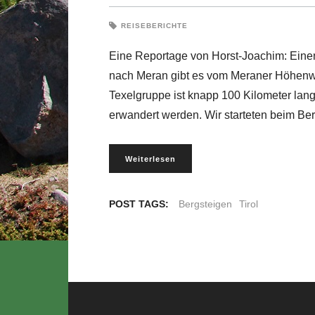
REISEBERICHTE
Eine Reportage von Horst-Joachim: Einen
nach Meran gibt es vom Meraner Höhenw
Texelgruppe ist knapp 100 Kilometer lang
erwandert werden. Wir starteten beim Be
Weiterlesen
POST TAGS:
Bergsteigen
Tirol