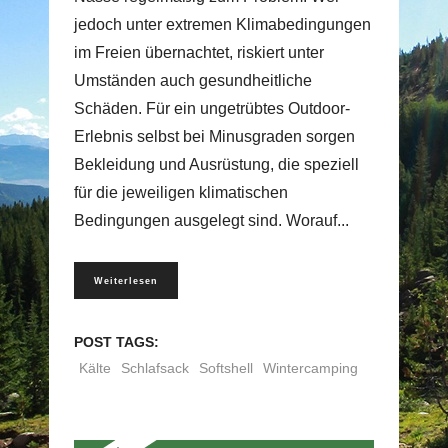
jedoch unter extremen Klimabedin­gungen
im Freien übernachtet, riskiert unter
Umständen auch gesundheitliche
Schäden. Für ein ungetrübtes Outdoor-
Erlebnis selbst bei Minusgraden sorgen
Bekleidung und Ausrüstung, die speziell
für die jeweiligen klimatischen
Bedingungen ausgelegt sind. Worauf
Weiterlesen
POST TAGS:
Kälte
Schlafsack
Softshell
Wintercamping