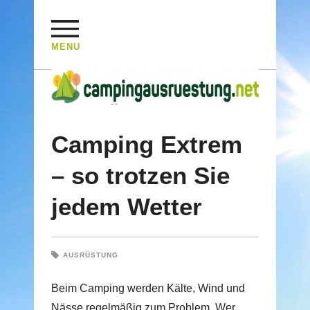
MENU
HOME
/
Posts Tagged "Kälte"
Camping Extrem
– so trotzen Sie
jedem Wetter
AUSRÜSTUNG
Beim Camping werden Kälte, Wind und
Nässe regelmäßig zum Problem. Wer