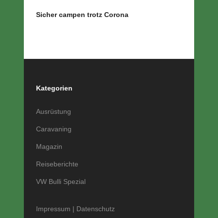
Sicher campen trotz Corona
Kategorien
Ausrüstung
Caravaning
Magazin
Reiseberichte
VW Bulli Spezial
Impressum
|
Datenschutz