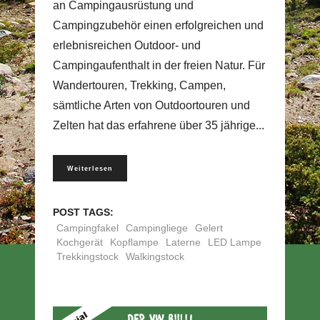
an Campingausrüstung und
Campingzubehör einen erfolgreichen und
erlebnisreichen Outdoor- und
Campingaufenthalt in der freien Natur. Für
Wandertouren, Trekking, Campen,
sämtliche Arten von Outdoortouren und
Zelten hat das erfahrene über 35 jährige
Weiterlesen
POST TAGS:
Campingfakel
Campingliege
Gelert
Kochgerät
Kopflampe
Laterne
LED Lampe
Trekkingstock
Walkingstock