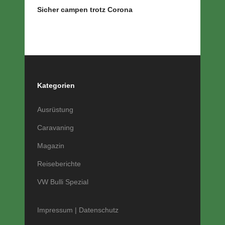
Sicher campen trotz Corona
Kategorien
Ausrüstung
Caravaning
Magazin
Reiseberichte
VW Bulli Spezial
Impressum
|
Datenschutz