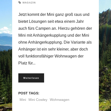
MAGAZIN
Jetzt kommt der Mini ganz groß raus und
bietet Lösungen seit etwa einem Jahr
auch fürs Campen an. Hierzu gehören der
Mini mit Anhängerkupplung und der Mini
ohne Anhängerkupplung. Die Variante als
Anhänger ist ein sehr kleiner, aber doch
voll funktionsfähiger Wohnwagen der
Platz für
Weiterlesen
POST TAGS:
Mini
Mini Cowley
Wohnwagen