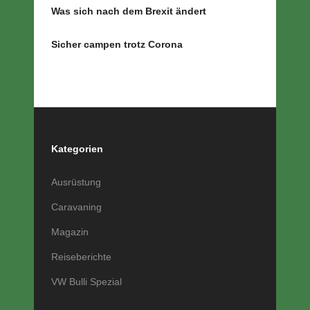
Was sich nach dem Brexit ändert
Sicher campen trotz Corona
Kategorien
Ausrüstung
Caravaning
Magazin
Reiseberichte
VW Bulli Spezial