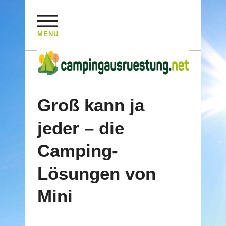
MENU
HOME
/
Posts Tagged "Mini Cowley"
Groß kann ja
jeder – die
Camping-
Lösungen von
Mini