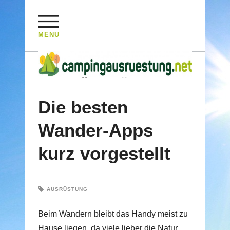
MENU
HOME
/
Posts Tagged "Wander-App"
Die besten
Wander-Apps
kurz vorgestellt
AUSRÜSTUNG
Beim Wandern bleibt das Handy meist zu
Hause liegen, da viele lieber die Natur