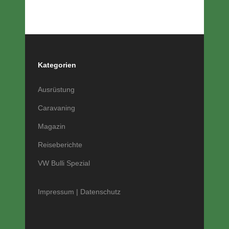
Kategorien
Ausrüstung
Caravaning
Magazin
Reiseberichte
VW Bulli Spezial
Impressum
|
Datenschutz