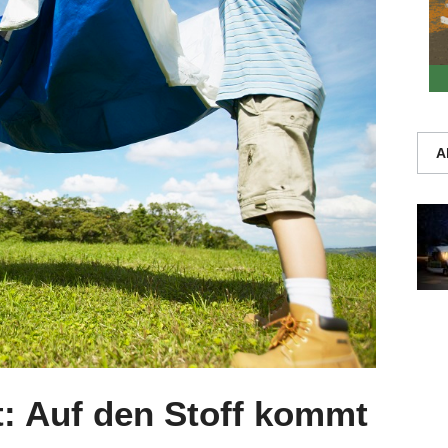
A
t: Auf den Stoff kommt