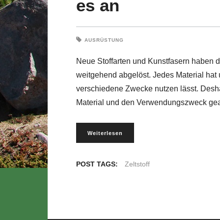
es an
AUSRÜSTUNG
Neue Stoffarten und Kunstfasern haben d
weitgehend abgelöst. Jedes Material hat u
verschiedene Zwecke nutzen lässt. Desha
Material und den Verwendungszweck geac
Weiterlesen
POST TAGS:
Zeltstoff