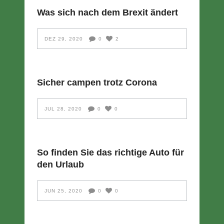
Was sich nach dem Brexit ändert
DEZ 29, 2020
0
2
Sicher campen trotz Corona
JUL 28, 2020
0
0
So finden Sie das richtige Auto für
den Urlaub
JUN 25, 2020
0
0