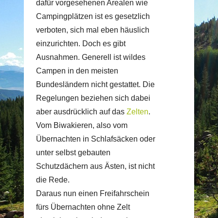
dafür vorgesehenen Arealen wie
Campingplätzen ist es gesetzlich
verboten, sich mal eben häuslich
einzurichten. Doch es gibt
Ausnahmen. Generell ist wildes
Campen in den meisten
Bundesländern nicht gestattet. Die
Regelungen beziehen sich dabei
aber ausdrücklich auf das
Zelten
.
Vom Biwakieren, also vom
Übernachten in Schlafsäcken oder
unter selbst gebauten
Schutzdächern aus Ästen, ist nicht
die Rede.
Daraus nun einen Freifahrschein
fürs Übernachten ohne Zelt