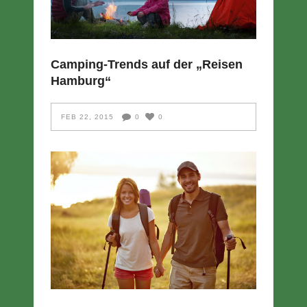
Camping-Trends auf der „Reisen
Hamburg“
FEB 22, 2015
0
0