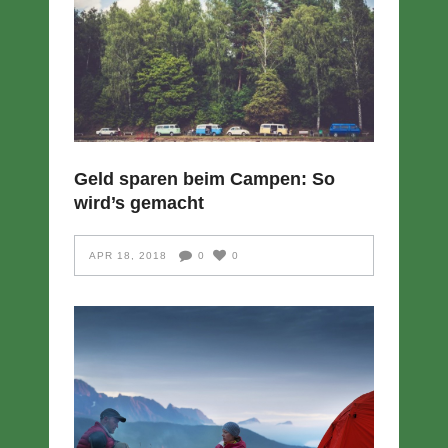
Geld sparen beim Campen: So
wird’s gemacht
APR 18, 2018
0
0