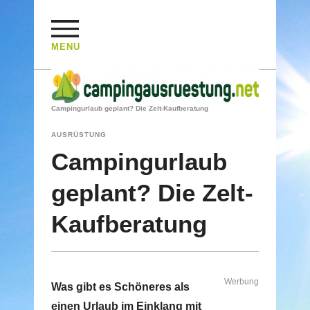
MENU
HOME
/
AUSRÜSTUNG
/
Campingurlaub geplant? Die Zelt-Kaufberatung
AUSRÜSTUNG
Campingurlaub
geplant? Die Zelt-
Kaufberatung
Werbung
Was gibt es Schöneres als
einen Urlaub im Einklang mit