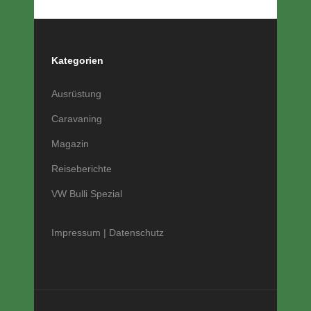
Kategorien
Ausrüstung
Caravaning
Magazin
Reiseberichte
VW Bulli Spezial
Impressum
|
Datenschutz