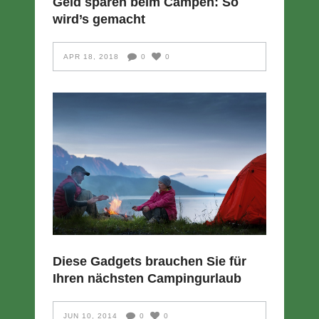
Geld sparen beim Campen: So
wird’s gemacht
APR 18, 2018
0
0
Diese Gadgets brauchen Sie für
Ihren nächsten Campingurlaub
JUN 10, 2014
0
0