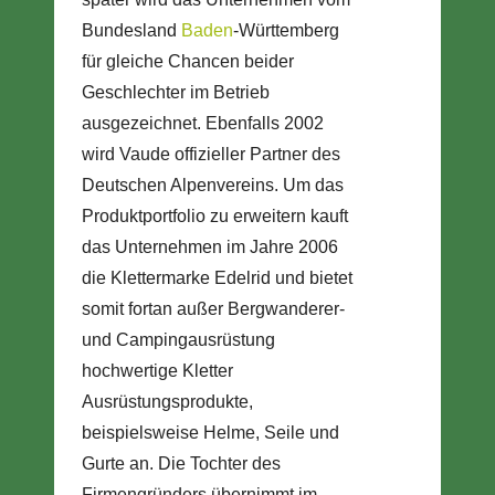
Bundesland
Baden
-Württemberg
für gleiche Chancen beider
Geschlechter im Betrieb
ausgezeichnet. Ebenfalls 2002
wird Vaude offizieller Partner des
Deutschen Alpenvereins. Um das
Produktportfolio zu erweitern kauft
das Unternehmen im Jahre 2006
die Klettermarke Edelrid und bietet
somit fortan außer Bergwanderer-
und Campingausrüstung
hochwertige Kletter
Ausrüstungsprodukte,
beispielsweise Helme, Seile und
Gurte an. Die Tochter des
Firmengründers übernimmt im