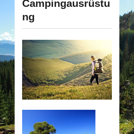
Campingausrüstu
ng