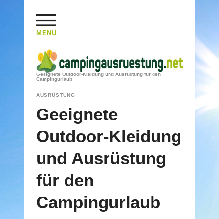
MENU
HOME
/
AUSRÜSTUNG
/
Geeignete Outdoor-Kleidung und Ausrüstung für den
Campingurlaub
AUSRÜSTUNG
Geeignete
Outdoor-Kleidung
und Ausrüstung
für den
Campingurlaub