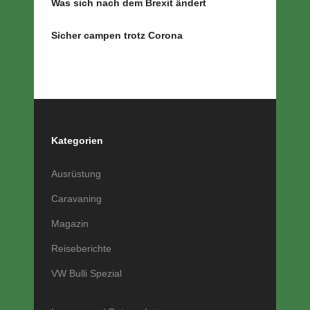
Was sich nach dem Brexit ändert
Sicher campen trotz Corona
Kategorien
Ausrüstung
Caravaning
Magazin
Reiseberichte
VW Bulli Spezial