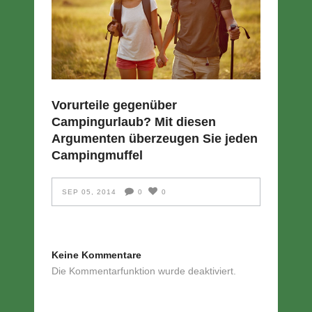
Vorurteile gegenüber
Campingurlaub? Mit diesen
Argumenten überzeugen Sie jeden
Campingmuffel
SEP 05, 2014
0
0
Keine Kommentare
Die Kommentarfunktion wurde deaktiviert.