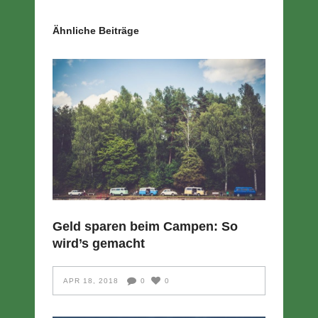
Ähnliche Beiträge
Geld sparen beim Campen: So
wird’s gemacht
APR 18, 2018
0
0