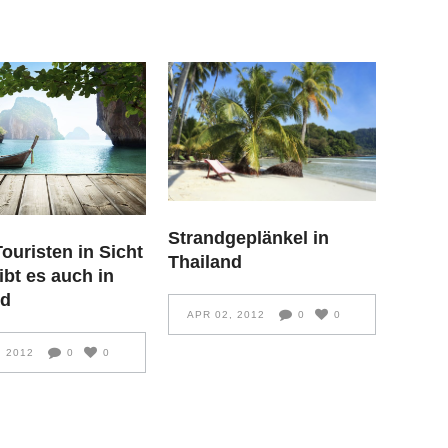
Strandgeplänkel in
uristen in Sicht
Thailand
ibt es auch in
nd
APR 02, 2012
0
0
, 2012
0
0