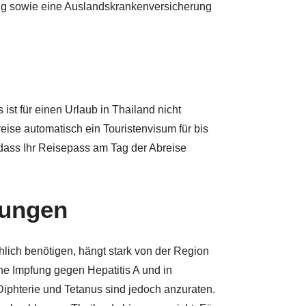
rung sowie eine Auslandskrankenversicherung
st für einen Urlaub in Thailand nicht
eise automatisch ein Touristenvisum für bis
, dass Ihr Reisepass am Tag der Abreise
fungen
lich benötigen, hängt stark von der Region
ine Impfung gegen Hepatitis A und in
phterie und Tetanus sind jedoch anzuraten.