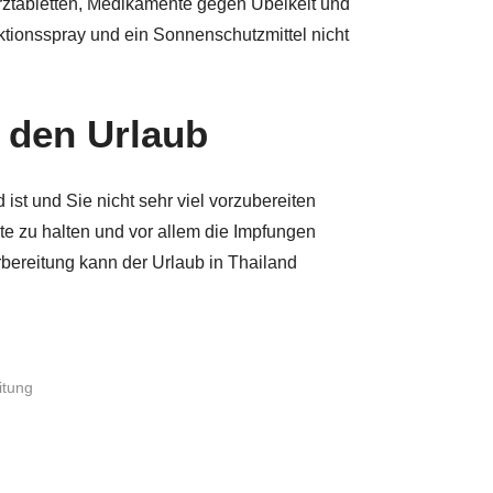
ztabletten, Medikamente gegen Übelkeit und
ektionsspray und ein Sonnenschutzmittel nicht
n den Urlaub
 ist und Sie nicht sehr viel vorzubereiten
ste zu halten und vor allem die Impfungen
rbereitung kann der Urlaub in Thailand
itung