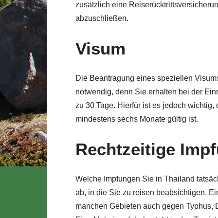
zusätzlich eine Reiserücktrittsversiche
abzuschließen.
Visum
Die Beantragung eines speziellen Visums i
notwendig, denn Sie erhalten bei der Einr
zu 30 Tage. Hierfür ist es jedoch wichtig
mindestens sechs Monate gültig ist.
Rechtzeitige Imp
Welche Impfungen Sie in Thailand tatsäch
ab, in die Sie zu reisen beabsichtigen. E
manchen Gebieten auch gegen Typhus, Di