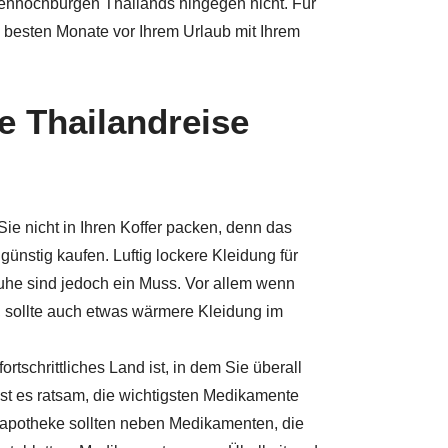
tenhochburgen Thailands hingegen nicht. Für
 besten Monate vor Ihrem Urlaub mit Ihrem
re Thailandreise
ie nicht in Ihren Koffer packen, denn das
ünstig kaufen. Luftig lockere Kleidung für
huhe sind jedoch ein Muss. Vor allem wenn
 sollte auch etwas wärmere Kleidung im
tschrittliches Land ist, in dem Sie überall
st es ratsam, die wichtigsten Medikamente
apotheke sollten neben Medikamenten, die