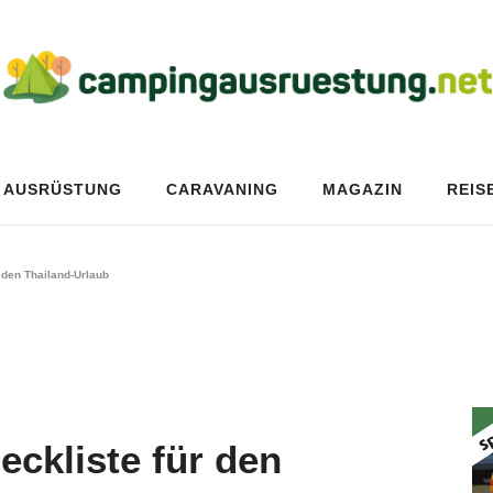
AUSRÜSTUNG
CARAVANING
MAGAZIN
REIS
 den Thailand-Urlaub
ckliste für den