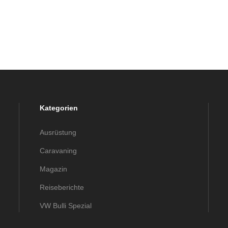
Kategorien
Ausrüstung
Caravaning
Magazin
Reiseberichte
VW Bulli Spezial