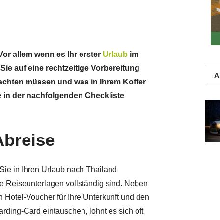
Vor allem wenn es Ihr erster
Urlaub
im
Sie auf eine rechtzeitige Vorbereitung
A
 achten müssen und was in Ihrem Koffer
ie in der nachfolgenden Checkliste
Abreise
Sie in Ihren Urlaub nach Thailand
re Reiseunterlagen vollständig sind. Neben
 Hotel-Voucher für Ihre Unterkunft und den
arding-Card eintauschen, lohnt es sich oft