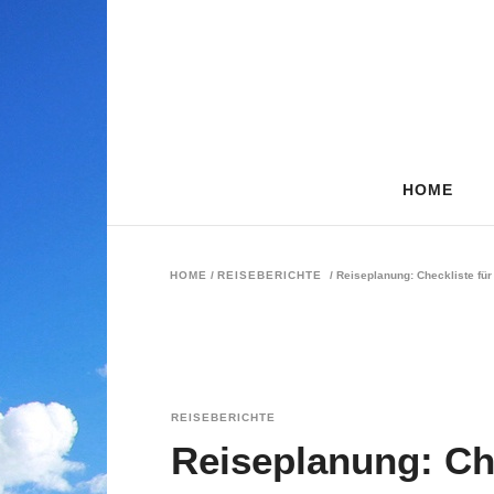
HOME
HOME
/
REISEBERICHTE
/
Reiseplanung: Checkliste für
REISEBERICHTE
Reiseplanung: Che