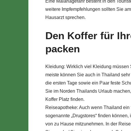
Eine Malariagefahr besteht in den Touris
weitere Impfempfehlungen sollten Sie am
Hausarzt sprechen.
Den Koffer für Ih
packen
Kleidung: Wirklich viel Kleidung müssen S
meiste können Sie auch in Thailand sehr g
die ersten Tage sowie ein Paar feste Sc
Sie im Norden Thailands Urlaub machen,
Koffer Platz finden.
Reiseapotheke: Auch wenn Thailand ein for
sogenannte „Drugstores“ finden können, i
von zu Hause mitzunehmen. In der Reise