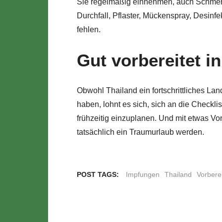
Sie regelmäßig einnehmen, auch Schmer
Durchfall, Pflaster, Mückenspray, Desinf
fehlen.
Gut vorbereitet i
Obwohl Thailand ein fortschrittliches Land
haben, lohnt es sich, sich an die Checkli
frühzeitig einzuplanen. Und mit etwas Vo
tatsächlich ein Traumurlaub werden.
POST TAGS:
Impfungen
Thailand
Vorbere