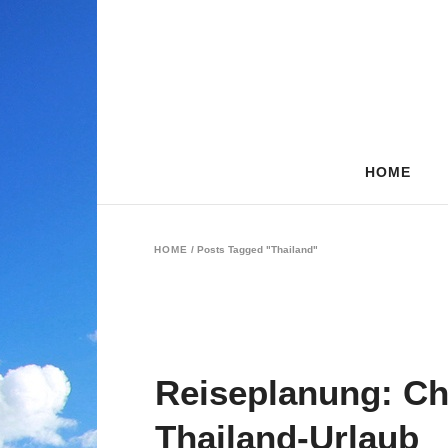
HOME
HOME
/
Posts Tagged "Thailand"
Reiseplanung: Che
Thailand-Urlaub