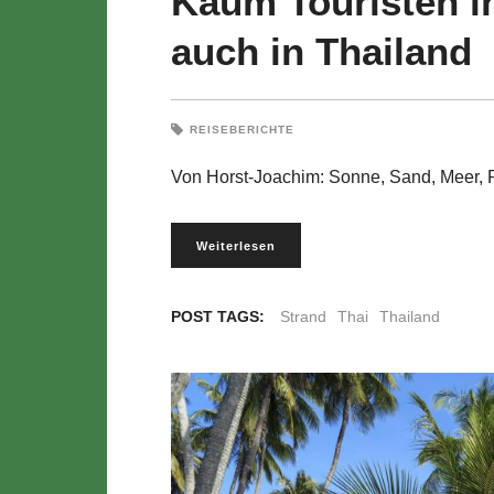
Kaum Touristen in
auch in Thailand
REISEBERICHTE
Von Horst-Joachim: Sonne, Sand, Meer,
Weiterlesen
POST TAGS:
Strand
Thai
Thailand