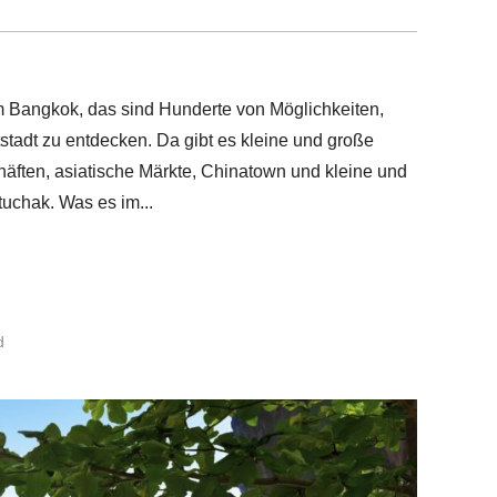
 Bangkok, das sind Hunderte von Möglichkeiten,
tadt zu entdecken. Da gibt es kleine und große
äften, asiatische Märkte, Chinatown und kleine und
tuchak. Was es im
d