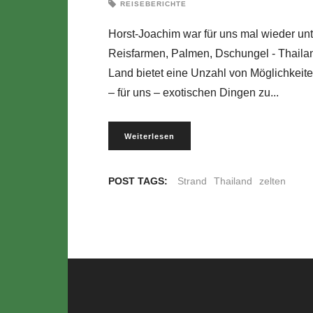
REISEBERICHTE
Horst-Joachim war für uns mal wieder un
Reisfarmen, Palmen, Dschungel - Thailand
Land bietet eine Unzahl von Möglichkeit
– für uns – exotischen Dingen zu
Weiterlesen
POST TAGS:
Strand
Thailand
zelten