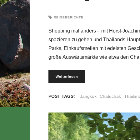
REISEBERICHTE
Shopping mal anders – mit Horst-Joachim
spazieren zu gehen und Thailands Haupts
Parks, Einkaufsmeilen mit edelsten Gesch
große Auswärtsmärkte wie etwa den Cha
Weiterlesen
POST TAGS:
Bangkok
Chatuchak
Thailan