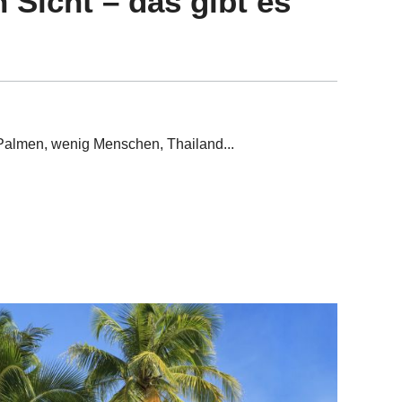
 Sicht – das gibt es
 Palmen, wenig Menschen, Thailand