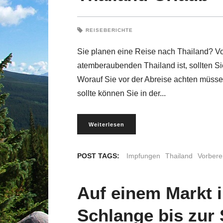
REISEBERICHTE
Sie planen eine Reise nach Thailand? Vor
atemberaubenden Thailand ist, sollten Sie
Worauf Sie vor der Abreise achten müssen
sollte können Sie in der
Weiterlesen
POST TAGS:
Impfungen
Thailand
Vorbere
Auf einem Markt i
Schlange bis zur 